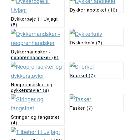
Dykker apoteket
(10)
Dykkerbøje til Uvjagt
(8)
Dykkerkniv
(7)
Dykkerhandsker -
neoprenhandsker
(6)
Snorkel
(7)
Neoprensokker og
dykkerstøvler
(8)
Tasker
(7)
Stringer og fangstnet
(4)