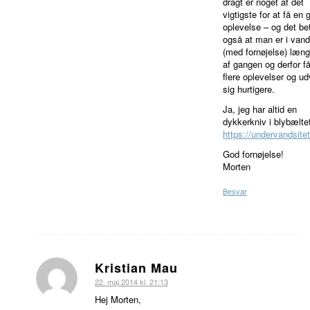
dragt er noget af det
vigtigste for at få en 
oplevelse – og det be
også at man er i vand
(med fornøjelse) læng
af gangen og derfor f
flere oplevelser og ud
sig hurtigere.
Ja, jeg har altid en
dykkerkniv i blybæltet
https://undervandsite
God fornøjelse!
Morten
Besvar
Kristian Mau
siger:
22. maj 2014 kl. 21:13
Hej Morten,