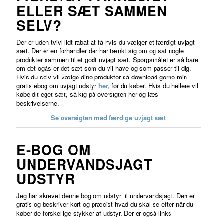
ELLER SÆT SAMMEN
SELV?
Der er uden tvivl lidt rabat at få hvis du vælger et færdigt uvjagt
sæt. Der er en forhandler der har tænkt sig om og sat nogle
produkter sammen til et godt uvjagt sæt. Spørgsmålet er så bare
om det ogås er det sæt som du vil have og som passer til dig.
Hvis du selv vil vælge dine produkter så download gerne min
gratis ebog om uvjagt udstyr
her
,
før du køber. Hvis du hellere vil
købe dit eget sæt, så kig på oversigten her og læs
beskrivelserne.
Se oversigten med færdige uvjagt sæt
E-BOG OM
UNDERVANDSJAGT
UDSTYR
Jeg har skrevet denne bog om udstyr til undervandsjagt. Den er
gratis og beskriver kort og præcist hvad du skal se efter når du
køber de forskellige stykker af udstyr. Der er også links