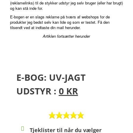
(reklamelinks) til de stykker udstyr jeg selv bruger (eller har brugt)
og kan stå inde for.
E-bogen er en slags reklame på tværs af webshops for de
produkter jeg bedst selv kan lide og som er testet. Få den
tilsendt ved at indtaste din mail herunder.
Artiklen fortsætter herunder
E-BOG: UV-JAGT
UDSTYR :
0 KR
Tjeklister til når du vælger