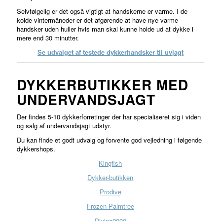
Selvfølgelig er det også vigtigt at handskerne er varme. I de
kolde vintermåneder er det afgørende at have nye varme
handsker uden huller hvis man skal kunne holde ud at dykke i
mere end 30 minutter.
Se udvalget af testede dykkerhandsker til uvjagt
DYKKERBUTIKKER MED
UNDERVANDSJAGT
Der findes 5-10 dykkerforretinger der har specialiseret sig i viden
og salg af undervandsjagt udstyr.
Du kan finde et godt udvalg og forvente god vejledning i følgende
dykkershops.
Kingfish
Dykker-butikken
Prodive
Frozen Palmtree
Diving2000