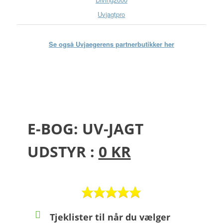
Uvjagtpro
Se også Uvjaegerens partnerbutikker her
E-BOG: UV-JAGT
UDSTYR :
0 KR
Tjeklister til når du vælger