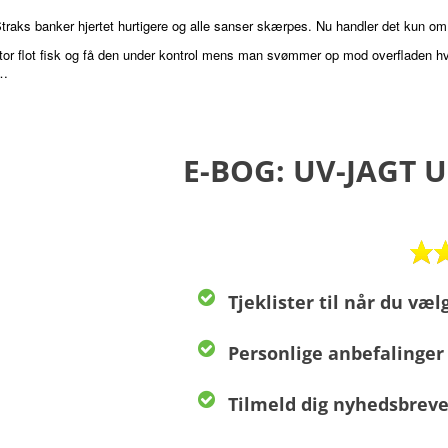
traks banker hjertet hurtigere og alle sanser skærpes. Nu handler det kun om e
or flot fisk og få den under kontrol mens man svømmer op mod overfladen hv
t…
E-BOG: UV-JAGT 
Tjeklister til når du væ
Personlige anbefalinge
Tilmeld dig nyhedsbreve