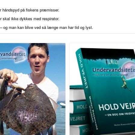
er håndspyd på fiskens præmisser.
r skal ikke dykkes med respirator.
t – og man kan blive ved så længe man har tid og lyst.