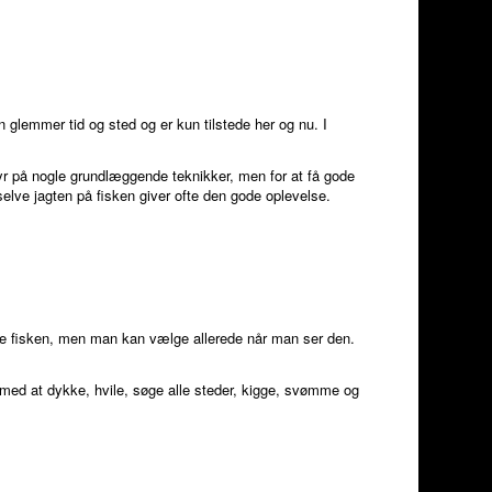
lemmer tid og sted og er kun tilstede her og nu. I
tyr på nogle grundlæggende teknikker, men for at få gode
elve jagten på fisken giver ofte den gode oplevelse.
ke fisken, men man kan vælge allerede når man ser den.
 med at dykke, hvile, søge alle steder, kigge, svømme og