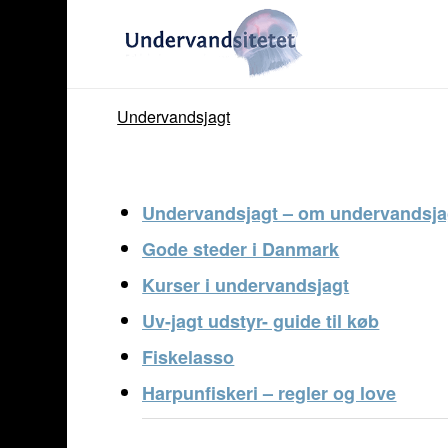
Undervandsjagt
Undervandsjagt – om undervandsja
Gode steder i Danmark
Kurser i undervandsjagt
Uv-jagt udstyr- guide til køb
Fiskelasso
Harpunfiskeri – regler og love