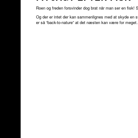
Roen og freden forsvinder dog brat når man ser en fisk! S
Og der er intet der kan sammenlignes med at skyde en st
er så “back-to-nature” at det næsten kan være for mege