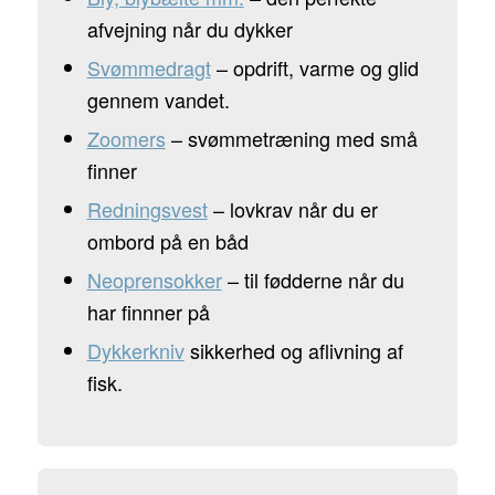
afvejning når du dykker
Svømmedragt
– opdrift, varme og glid
gennem vandet.
Zoomers
– svømmetræning med små
finner
Redningsvest
– lovkrav når du er
ombord på en båd
Neoprensokker
– til fødderne når du
har finnner på
Dykkerkniv
sikkerhed og aflivning af
fisk.