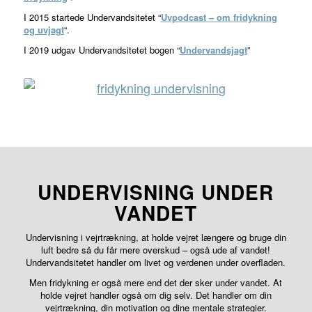
I 2015 startede Undervandsitetet “
Uvpodcast – om fridykning
og uvjagt
“.
I 2019 udgav Undervandsitetet bogen “
Undervandsjagt
”
UNDERVISNING UNDER
VANDET
Undervisning i vejrtrækning, at holde vejret længere og bruge din
luft bedre så du får mere overskud – også ude af vandet!
Undervandsitetet handler om livet og verdenen under overfladen.
Men fridykning er også mere end det der sker under vandet. At
holde vejret handler også om dig selv. Det handler om din
vejrtrækning, din motivation og dine mentale strategier.