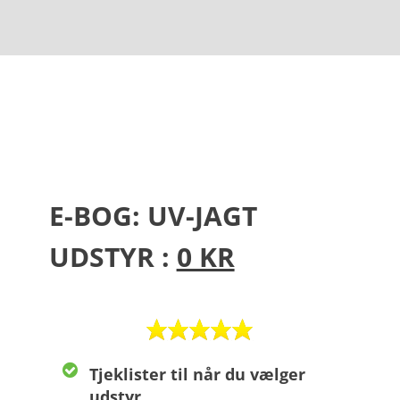
E-BOG: UV-JAGT
UDSTYR :
0 KR
Tjeklister til når du vælger
udstyr