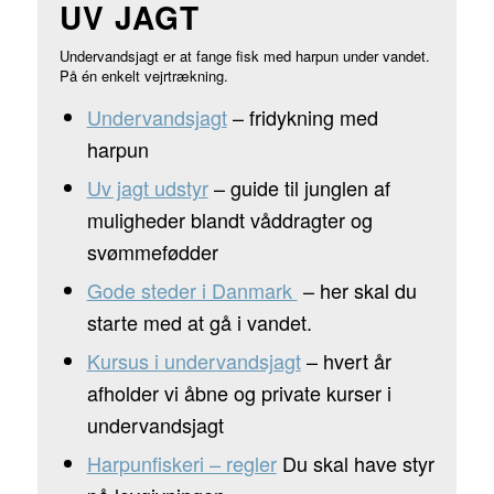
UV JAGT
Undervandsjagt er at fange fisk med harpun under vandet.
På én enkelt vejrtrækning.
Undervandsjagt
– fridykning med
harpun
Uv jagt udstyr
– guide til junglen af
muligheder blandt våddragter og
svømmefødder
Gode steder i Danmark
– her skal du
starte med at gå i vandet.
Kursus i undervandsjagt
– hvert år
afholder vi åbne og private kurser i
undervandsjagt
Harpunfiskeri – regler
Du skal have styr