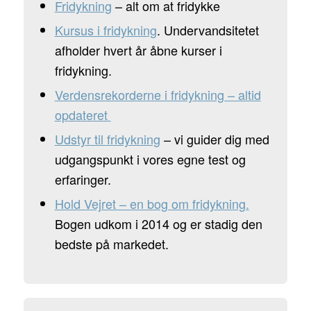
Fridykning
– alt om at fridykke
Kursus i fridykning
. Undervandsitetet
afholder hvert år åbne kurser i
fridykning.
Verdensrekorderne i fridykning – altid
opdateret
Udstyr til fridykning
– vi guider dig med
udgangspunkt i vores egne test og
erfaringer.
Hold Vejret – en bog om fridykning.
Bogen udkom i 2014 og er stadig den
bedste på markedet.