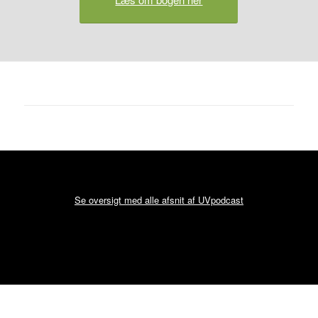
Se oversigt med alle afsnit af UVpodcast