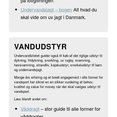
på lovgivningen
Undervandsjagt – bogen
Alt hvad du
skal vide om uv jagt i Danmark.
VANDUDSTYR
Undervandsitetet guider også til køb af det rigtige udstyr til
dykning, fridykning, snorkling, uv rugby, svømning,
havsvømning, strandliv, kajakudstyr, snorkeludstyr til børn
og undervandsjagt.
Mange års erfaring og et bredt engagement i alle former for
vandsport har sikret en en sikker vurdering af behov,
kvalitet og value for money når der skal vælges udstyr til
vandsport.
Læs blandt andet om:
Våddragt
– stor guide til alle former for
våddragter