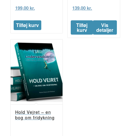
199,00
kr.
139,00
kr.
Tilføj kurv
Tilføj
Vis
kurv
detaljer
Hold Vejret – en
bog om fridykning