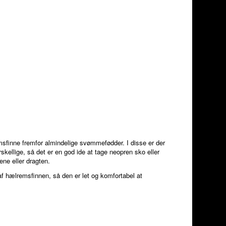
msfinne fremfor almindelige svømmefødder. I disse er der
kellige, så det er en god ide at tage neopren sko eller
ne eller dragten.
f hælremsfinnen, så den er let og komfortabel at