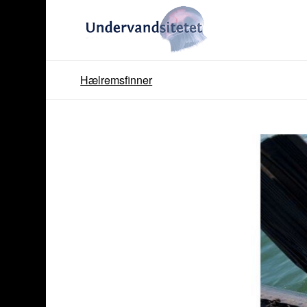
Hælremsfinner