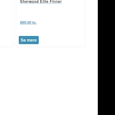
Sherwood Elite Finner
899,00
kr.
Se mere