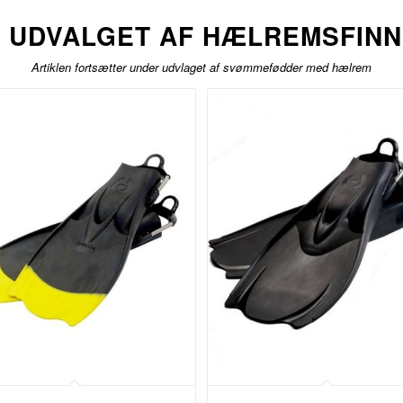
 UDVALGET AF HÆLREMSFIN
Artiklen fortsætter under udvlaget af svømmefødder med hælrem