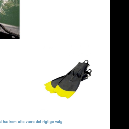
d hælrem ofte være det rigtige valg