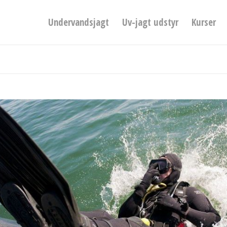
Undervandsjagt
Uv-jagt udstyr
Kurser