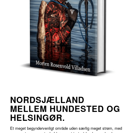
NORDSJÆLLAND
MELLEM HUNDESTED OG
HELSINGØR.
Et meget begyndervenligt område uden særlig meget strøm, med