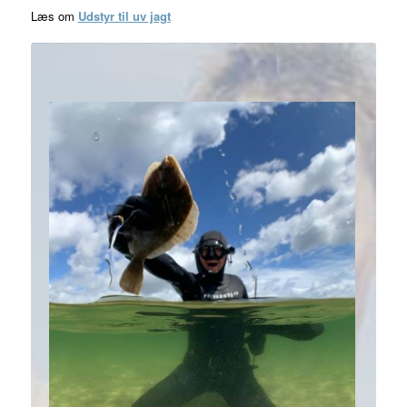
Læs om
Udstyr til uv jagt