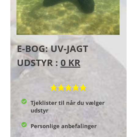
E-BOG: UV-JAGT
UDSTYR :
0 KR
Tjeklister til når du vælger
udstyr
Personlige anbefalinger