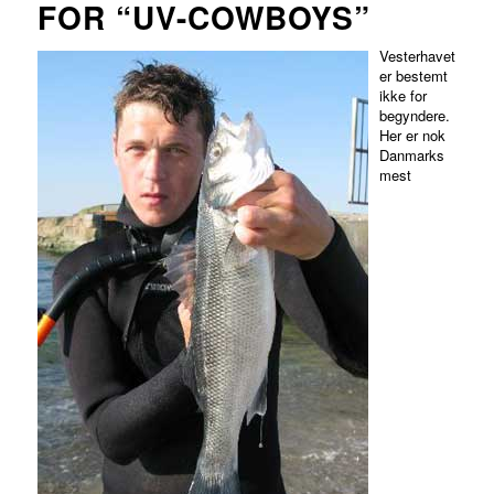
FOR “UV-COWBOYS”
Vesterhavet
er bestemt
ikke for
begyndere.
Her er nok
Danmarks
mest