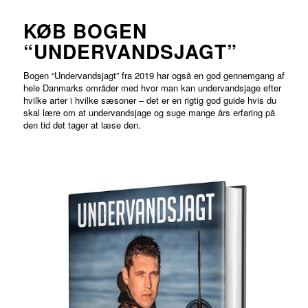
KØB BOGEN
“UNDERVANDSJAGT”
Bogen “Undervandsjagt” fra 2019 har også en god gennemgang af
hele Danmarks områder med hvor man kan undervandsjage efter
hvilke arter i hvilke sæsoner – det er en rigtig god guide hvis du
skal lære om at undervandsjage og suge mange års erfaring på
den tid det tager at læse den.