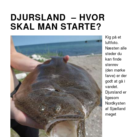
DJURSLAND – HVOR
SKAL MAN STARTE?
Kig på et
luftfoto.
Næsten alle
steder du
kan finde
stenrev
(den mørke
farve) er der
godt at gå i
vandet.
Djursland er
ligesom
Nordkysten
af Sjælland
meget