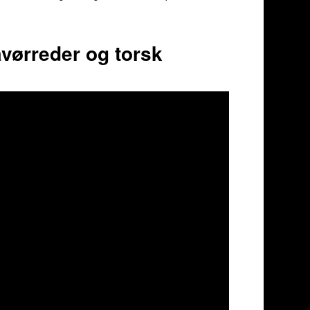
vørreder og torsk