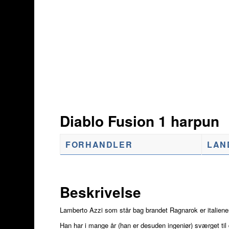
Diablo Fusion 1 harpun
FORHANDLER
LAN
Beskrivelse
Lamberto Azzi som står bag brandet Ragnarok er italiene
Han har i mange år (han er desuden ingeniør) sværget til