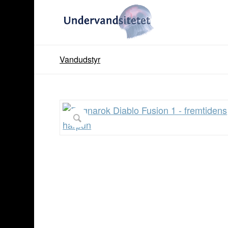
Vandudstyr