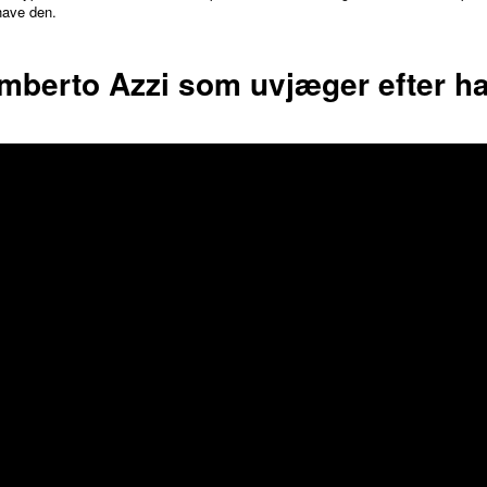
have den.
amberto Azzi som uvjæger efter ha