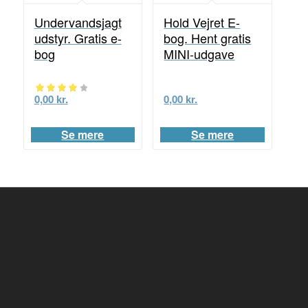
Undervandsjagt
Hold Vejret E-
udstyr. Gratis e-
bog. Hent gratis
bog
MINI-udgave
0,00
kr.
0,00
kr.
Vurderet
4.00
Se mere
Se mere
ud af 5