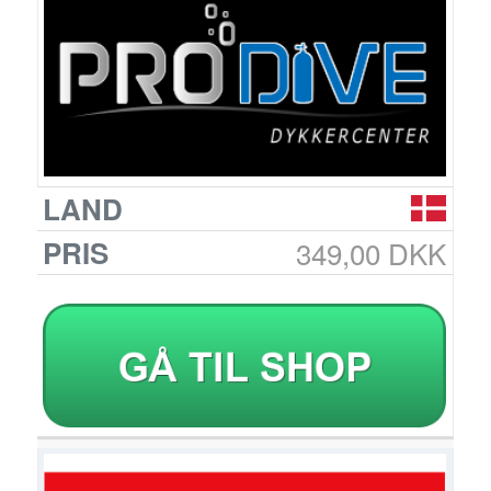
349,00 DKK