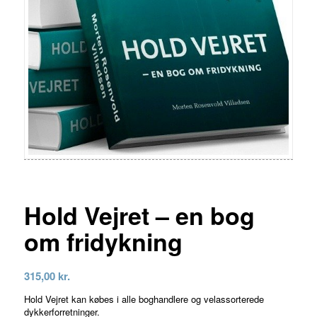
Hold Vejret – en bog
om fridykning
315,00
kr.
Hold Vejret kan købes i alle boghandlere og velassorterede
dykkerforretninger.