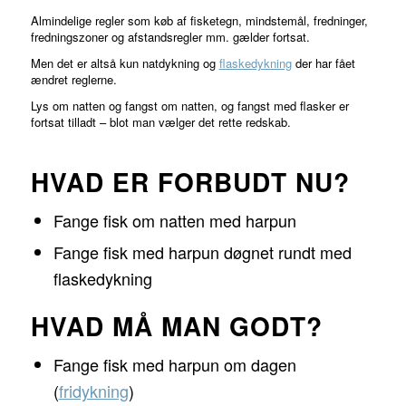
Almindelige regler som køb af fisketegn, mindstemål, fredninger,
fredningszoner og afstandsregler mm. gælder fortsat.
Men det er altså kun natdykning og
flaskedykning
der har fået
ændret reglerne.
Lys om natten og fangst om natten, og fangst med flasker er
fortsat tilladt – blot man vælger det rette redskab.
HVAD ER FORBUDT NU?
Fange fisk om natten med harpun
Fange fisk med harpun døgnet rundt med
flaskedykning
HVAD MÅ MAN GODT?
Fange fisk med harpun om dagen
(
fridykning
)