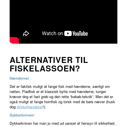
ALTERNATIVER TIL
FISKELASSOEN?
Hænderne!
Det er faktisk muligt at fange fisk med hænderne, særligt om
natten. Fladfisk er et klassisk bytte med hænderne, tunger
kræver dog et fast greb og den rette “kebab-teknik”. Men det er
også muligt at fange hornfisk og torsk med de bare næver (husk
dog
dykkerhandsker
!).
Dykkerkniven!
Dykkerkniven har man jo med ud uanset af hensyn til sikkerhed,