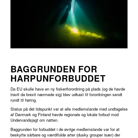
BAGGRUNDEN FOR
HARPUNFORBUDDET
Da EU skulle have en ny fiskeriforordning på plads (og de havde
travlt da brexit nærmede sig) blev udkast til forordningen sendt
rundt til høring.
Status på det tidspunkt var at alle medlemslande med undtagelse
af Danmark og Finland havde regionale og lokale forbud mod
Undervandsjagt om natten.
Baggrunden for forbuddet i de øvrige medlemslande var for at
beskytte sårbare og værdifulde arter (dusky grouper især) der