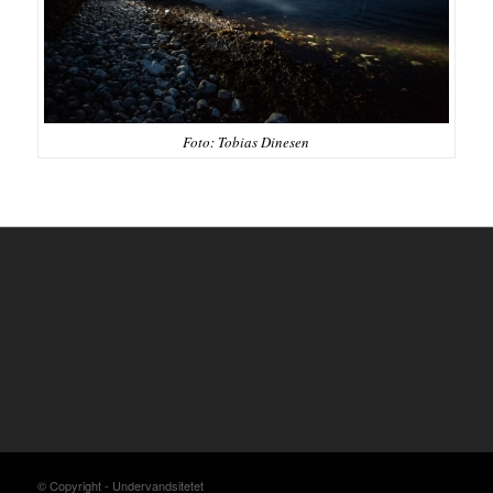
Foto: Tobias Dinesen
© Copyright - Undervandsitetet