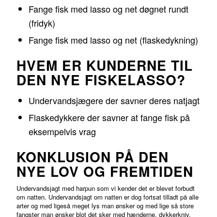
Fange fisk med lasso og net døgnet rundt
(fridyk)
Fange fisk med lasso og net (flaskedykning)
HVEM ER KUNDERNE TIL
DEN NYE FISKELASSO?
Undervandsjægere der savner deres natjagt
Flaskedykkere der savner at fange fisk på
eksempelvis vrag
KONKLUSION PÅ DEN
NYE LOV OG FREMTIDEN
Undervandsjagt med harpun som vi kender det er blevet forbudt
om natten. Undervandsjagt om natten er dog fortsat tilladt på alle
arter og med ligeså meget lys man ønsker og med lige så store
fangster man ønsker blot det sker med hænderne, dykkerkniv,