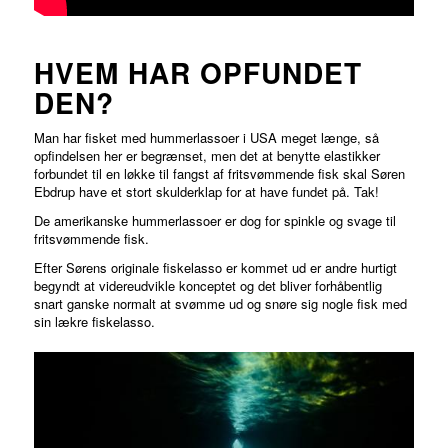
HVEM HAR OPFUNDET
DEN?
Man har fisket med hummerlassoer i USA meget længe, så
opfindelsen her er begrænset, men det at benytte elastikker
forbundet til en løkke til fangst af fritsvømmende fisk skal Søren
Ebdrup have et stort skulderklap for at have fundet på. Tak!
De amerikanske hummerlassoer er dog for spinkle og svage til
fritsvømmende fisk.
Efter Sørens originale fiskelasso er kommet ud er andre hurtigt
begyndt at videreudvikle konceptet og det bliver forhåbentlig
snart ganske normalt at svømme ud og snøre sig nogle fisk med
sin lækre fiskelasso.