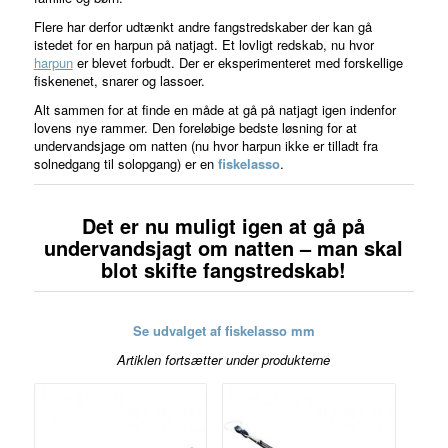
Flere har derfor udtænkt andre fangstredskaber der kan gå
istedet for en harpun på natjagt. Et lovligt redskab, nu hvor
harpun
er blevet forbudt. Der er eksperimenteret med forskellige
fiskenenet, snarer og lassoer.
Alt sammen for at finde en måde at gå på natjagt igen indenfor
lovens nye rammer. Den foreløbige bedste løsning for at
undervandsjage om natten (nu hvor harpun ikke er tilladt fra
solnedgang til solopgang) er en
fiskelasso
.
Det er nu muligt igen at gå på
undervandsjagt om natten – man skal
blot skifte fangstredskab!
Se udvalget af fiskelasso mm
Artiklen fortsætter under produkterne