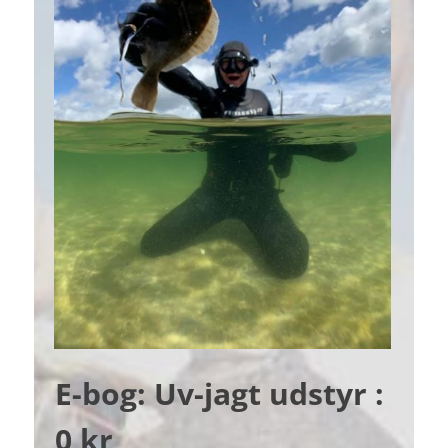
E-bog: Uv-jagt udstyr :
0 kr