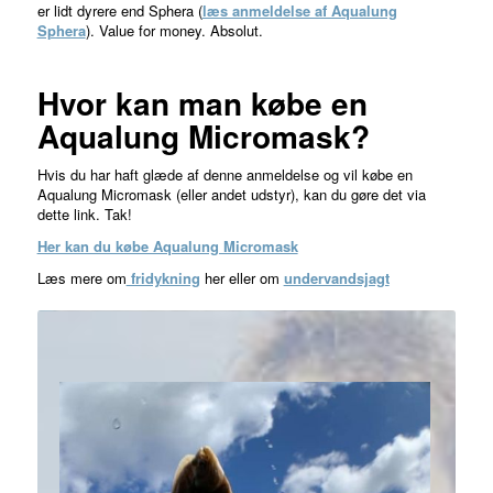
er lidt dyrere end Sphera (
læs anmeldelse af Aqualung
Sphera
). Value for money. Absolut.
Hvor kan man købe en
Aqualung Micromask?
Hvis du har haft glæde af denne anmeldelse og vil købe en
Aqualung Micromask (eller andet udstyr), kan du gøre det via
dette link. Tak!
Her kan du købe Aqualung Micromask
Læs mere om
fridykning
her eller om
undervandsjagt