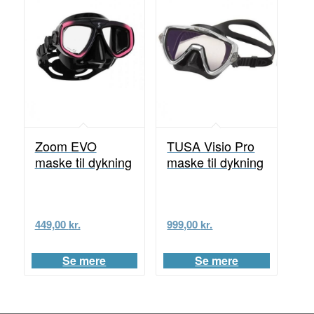
Zoom EVO
TUSA Visio Pro
maske til dykning
maske til dykning
449,00
kr.
999,00
kr.
Se mere
Se mere