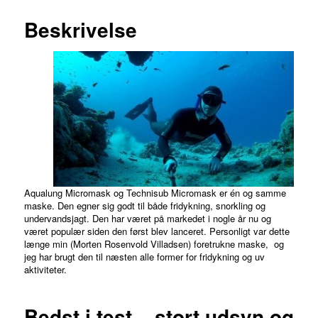
MERE
Beskrivelse
Aqualung Micromask og Technisub Micromask er én og samme
maske. Den egner sig godt til både fridykning, snorkling og
undervandsjagt. Den har været på markedet i nogle år nu og
været populær siden den først blev lanceret. Personligt var dette
længe min (Morten Rosenvold Villadsen) foretrukne maske, og
jeg har brugt den til næsten alle former for fridykning og uv
aktiviteter.
Bedst i test – stort udsyn og