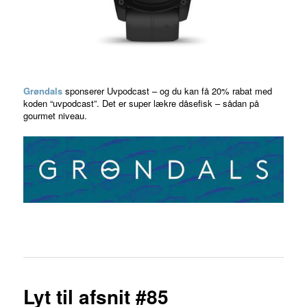
Grøndals
sponserer Uvpodcast – og du kan få 20% rabat med
koden “uvpodcast”. Det er super lækre dåsefisk – sådan på
gourmet niveau.
Lyt til afsnit #85