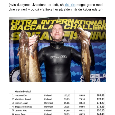
(hvis du synes Uvpodcast er fedt, så
del det
meget gerne med
dine venner! – og gå via links her på siden når du køber udstyr).