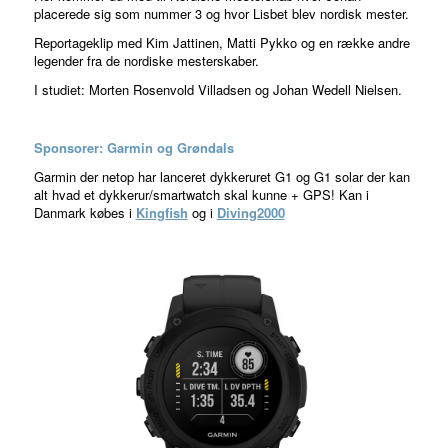
placerede sig som nummer 3 og hvor Lisbet blev nordisk mester.
Reportageklip med Kim Jattinen, Matti Pykko og en række andre
legender fra de nordiske mesterskaber.
I studiet: Morten Rosenvold Villadsen og Johan Wedell Nielsen.
Sponsorer: Garmin og Grøndals
Garmin der netop har lanceret dykkeruret G1 og G1 solar der kan
alt hvad et dykkerur/smartwatch skal kunne + GPS! Kan i
Danmark købes i
Kingfish
og i
Diving2000