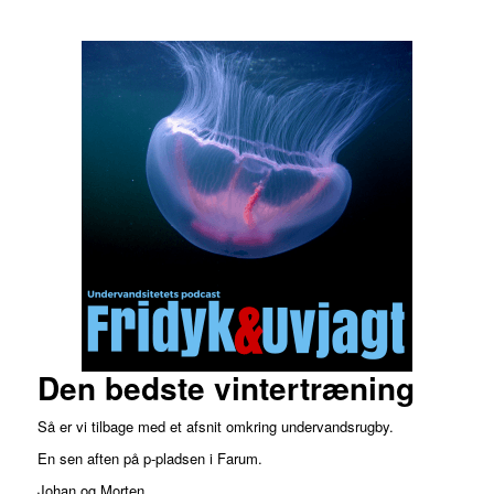
Den bedste vintertræning
Så er vi tilbage med et afsnit omkring undervandsrugby.
En sen aften på p-pladsen i Farum.
Johan og Morten.