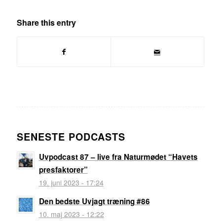
Share this entry
SENESTE PODCASTS
Uvpodcast 87 – live fra Naturmødet “Havets
presfaktorer”
19. juni 2023 - 17:24
Den bedste Uvjagt træning #86
10. maj 2023 - 12:22