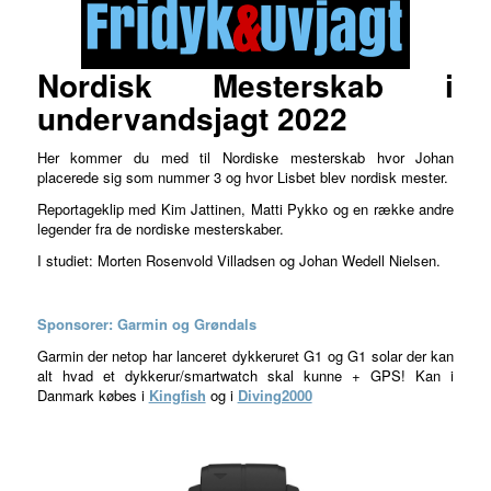
Nordisk Mesterskab i
undervandsjagt 2022
Her kommer du med til Nordiske mesterskab hvor Johan
placerede sig som nummer 3 og hvor Lisbet blev nordisk mester.
Reportageklip med Kim Jattinen, Matti Pykko og en række andre
legender fra de nordiske mesterskaber.
I studiet: Morten Rosenvold Villadsen og Johan Wedell Nielsen.
Sponsorer: Garmin og Grøndals
Garmin der netop har lanceret dykkeruret G1 og G1 solar der kan
alt hvad et dykkerur/smartwatch skal kunne + GPS! Kan i
Danmark købes i
Kingfish
og i
Diving2000