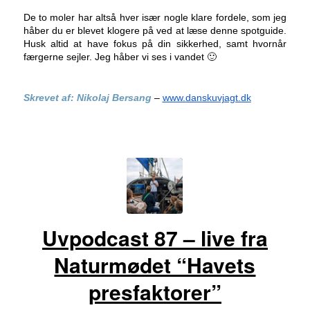
De to moler har altså hver især nogle klare fordele, som jeg
håber du er blevet klogere på ved at læse denne spotguide.
Husk altid at have fokus på din sikkerhed, samt hvornår
færgerne sejler. Jeg håber vi ses i vandet 🙂
Skrevet af: Nikolaj Bersang
–
www.danskuvjagt.dk
Uvpodcast 87 – live fra
Naturmødet “Havets
presfaktorer”