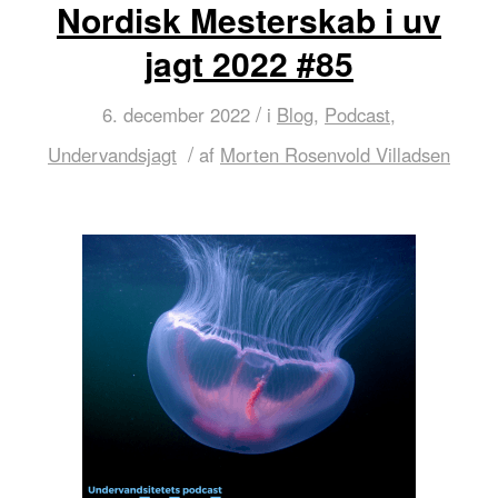
Nordisk Mesterskab i uv
jagt 2022 #85
/
6. december 2022
i
Blog
,
Podcast
,
/
Undervandsjagt
af
Morten Rosenvold Villadsen