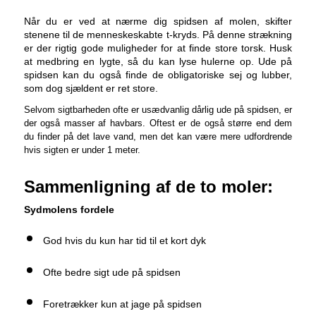
Når du er ved at nærme dig spidsen af molen, skifter
stenene til de menneskeskabte t-kryds. På denne strækning
er der rigtig gode muligheder for at finde store torsk. Husk
at medbring en lygte, så du kan lyse hulerne op. Ude på
spidsen kan du også finde de obligatoriske sej og lubber,
som dog sjældent er ret store.
Selvom sigtbarheden ofte er usædvanlig dårlig ude på spidsen, er
der også masser af havbars. Oftest er de også større end dem
du finder på det lave vand, men det kan være mere udfordrende
hvis sigten er under 1 meter.
Sammenligning af de to moler:
Sydmolens fordele
God hvis du kun har tid til et kort dyk
Ofte bedre sigt ude på spidsen
Foretrækker kun at jage på spidsen