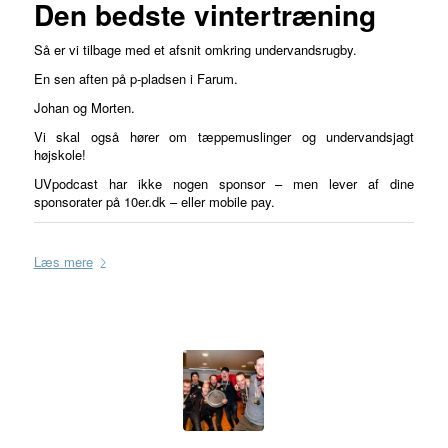
Den bedste vintertræning
Så er vi tilbage med et afsnit omkring undervandsrugby.
En sen aften på p-pladsen i Farum.
Johan og Morten.
Vi skal også hører om tæppemuslinger og undervandsjagt
højskole!
UVpodcast har ikke nogen sponsor – men lever af dine
sponsorater på 10er.dk – eller mobile pay.
Læs mere