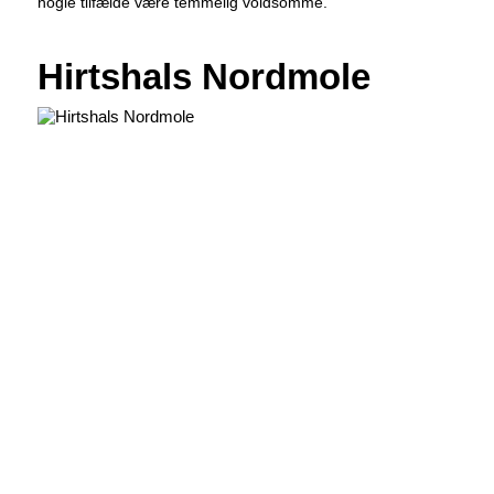
nogle tilfælde være temmelig voldsomme.
Hirtshals Nordmole