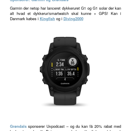
Garmin der netop har lanceret dykkeruret G1 og G1 solar der kan
alt hvad et dykkerur/smartwatch skal kunne + GPS! Kan i
Danmark købes i
Kingfish
og i
Diving2000
Grøndals
sponserer Uvpodcast – og du kan få 20% rabat med