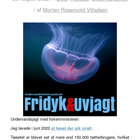
/
af
Morten Rosenvold Villadsen
Undervandsjagt med fiskeriministeren
Jeg lavede i juni 2022
et tweet der gik viralt
.
Tweetet er blevet set af mere end 150.000 twitterbrugere, hvilket