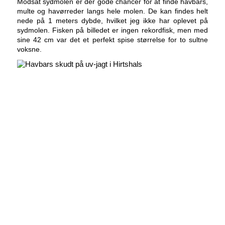
Modsat sydmolen er der gode chancer for at finde havbars,
multe og havørreder langs hele molen. De kan findes helt
nede på 1 meters dybde, hvilket jeg ikke har oplevet på
sydmolen. Fisken på billedet er ingen rekordfisk, men med
sine 42 cm var det et perfekt spise størrelse for to sultne
voksne.