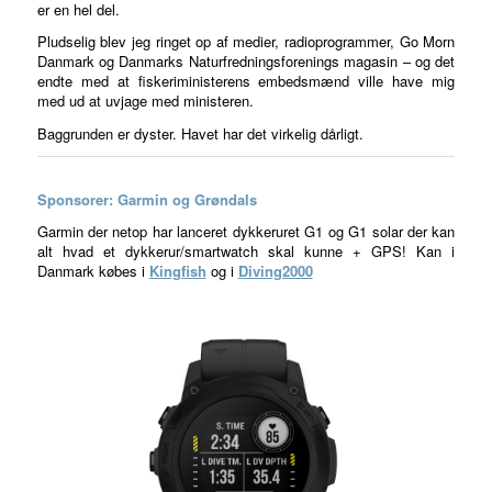
er en hel del.
Pludselig blev jeg ringet op af medier, radioprogrammer, Go Morn
Danmark og Danmarks Naturfredningsforenings magasin – og det
endte med at fiskeriministerens embedsmænd ville have mig
med ud at uvjage med ministeren.
Baggrunden er dyster. Havet har det virkelig dårligt.
Sponsorer: Garmin og Grøndals
Garmin der netop har lanceret dykkeruret G1 og G1 solar der kan
alt hvad et dykkerur/smartwatch skal kunne + GPS! Kan i
Danmark købes i
Kingfish
og i
Diving2000