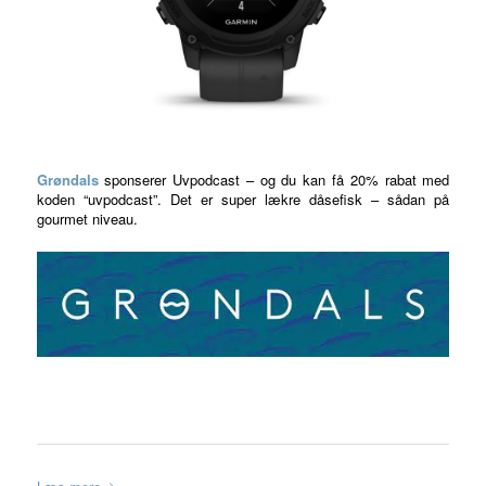
Grøndals
sponserer Uvpodcast – og du kan få 20% rabat med
koden “uvpodcast”. Det er super lækre dåsefisk – sådan på
gourmet niveau.