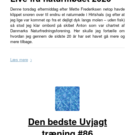
Denne torsdag eftermiddag efter Mette Frederiksen netop havde
klippet snoren over til endnu et naturmøde i Hirtshals (og efter at
jeg lige var kommet op fra et dejligt dyk langs molen – uden fisk)
så stod jeg klar ombord på skibet Anton som var chartret af
Danmarks Naturfredningsforening. Her skulle jeg fortælle om
hvordan jeg gennem de sidste 20 år har set havet gå mere og
mere tilbage.
Læs mere
Den bedste Uvjagt
træning #86