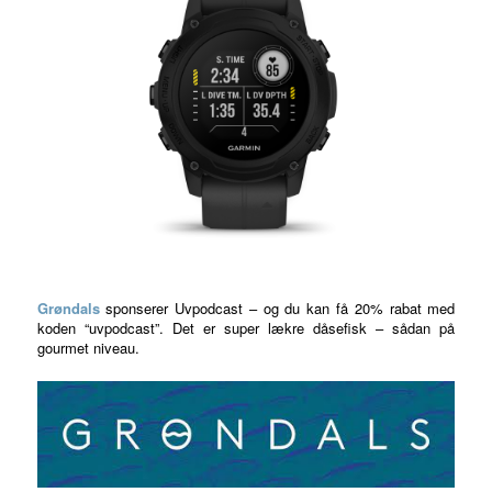
Grøndals
sponserer Uvpodcast – og du kan få 20% rabat med
koden “uvpodcast”. Det er super lækre dåsefisk – sådan på
gourmet niveau.