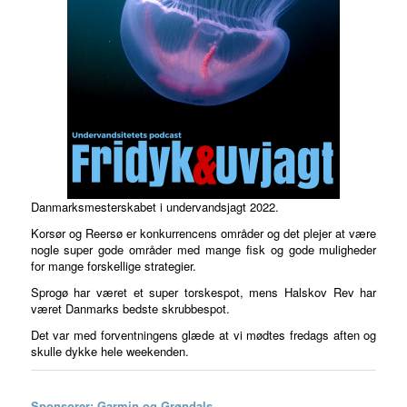
Danmarksmesterskabet i undervandsjagt 2022.
Korsør og Reersø er konkurrencens områder og det plejer at være
nogle super gode områder med mange fisk og gode muligheder
for mange forskellige strategier.
Sprogø har været et super torskespot, mens Halskov Rev har
været Danmarks bedste skrubbespot.
Det var med forventningens glæde at vi mødtes fredags aften og
skulle dykke hele weekenden.
Sponsorer: Garmin og Grøndals