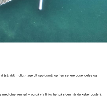
vi (så vidt muligt) tage dit spørgsmål op i en senere udsendelse og
 med dine venner! – og gå via links her på siden når du køber udstyr).