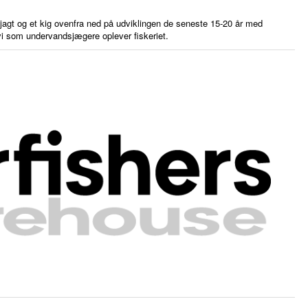
agt og et kig ovenfra ned på udviklingen de seneste 15-20 år med
i som undervandsjægere oplever fiskeriet.