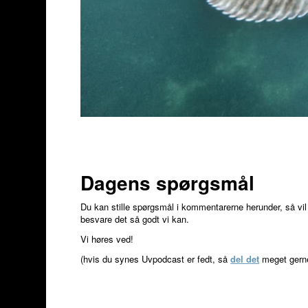
Dagens spørgsmål
Du kan stille spørgsmål i kommentarerne herunder, så vil 
besvare det så godt vi kan.
Vi høres ved!
(hvis du synes Uvpodcast er fedt, så
del det
meget gerne