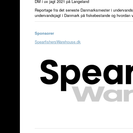
DM i uv jagt 2021 på Langeland
Reportage fra det seneste Danmarksmester i undervandsj
undervandsjagt i Danmark på fiskebestande og hvordan v
Sponsorer
SpearfishersWarehouse.dk