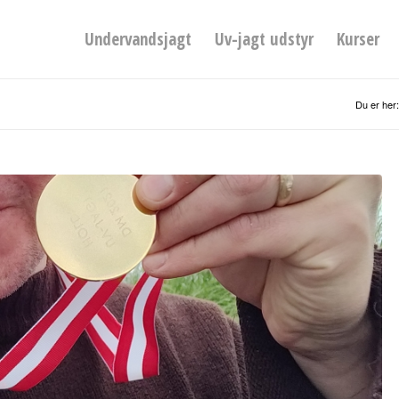
Undervandsjagt
Uv-jagt udstyr
Kurser
Du er her: