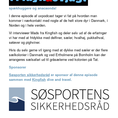
spækhuggere og anacaonda!
I denne episode af uvpodcast tager vi fat på hvordan man
kommer i nærkontakt med nogle af de helt store dyr i Danmark, i
Norden og i hele verden.
Vi interviewer Mads fra Kingfish og deler selv ud af de erfaringer
vi har med at fridykke med delfiner, sæler, hvalhaj, pukkelhval,
søløver og pighviner.
Hvis du selv gerne vil igang med at dykke med sæler er der flere
sælkolonier i Danmark og ved Ertholmene på Bornholm kan der
arrangeres sælsafari ud til gråsælerne ved kolonien på Tat.
Sponsorer
Søsporten sikkerhedsråd
er sponsor af denne episode
sammen med
Kingfish
dive and travel.