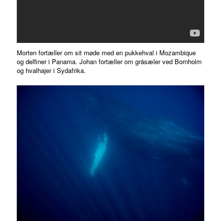
Morten fortæller om sit møde med en pukkehval i Mozambique
og delfiner i Panama. Johan fortæller om gråsæler ved Bornholm
og hvalhajer i Sydafrika.