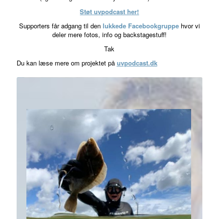
Støt uvpodcast her!
Supporters får adgang til den
lukkede Facebookgruppe
hvor vi
deler mere fotos, info og backstagestuff!
Tak
Du kan læse mere om projektet på
uvpodcast.dk