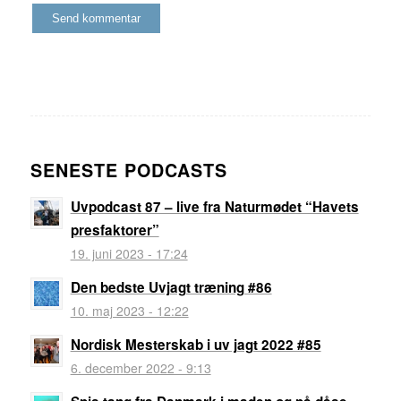
SENESTE PODCASTS
Uvpodcast 87 – live fra Naturmødet “Havets
presfaktorer”
19. juni 2023 - 17:24
Den bedste Uvjagt træning #86
10. maj 2023 - 12:22
Nordisk Mesterskab i uv jagt 2022 #85
6. december 2022 - 9:13