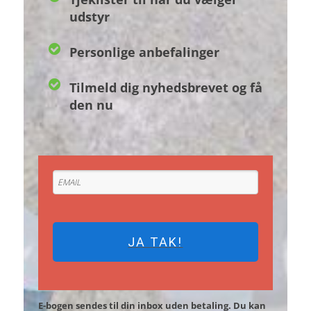
udstyr
Personlige anbefalinger
Tilmeld dig nyhedsbrevet og få
den nu
JA TAK!
E-bogen sendes til din inbox uden betaling. Du kan