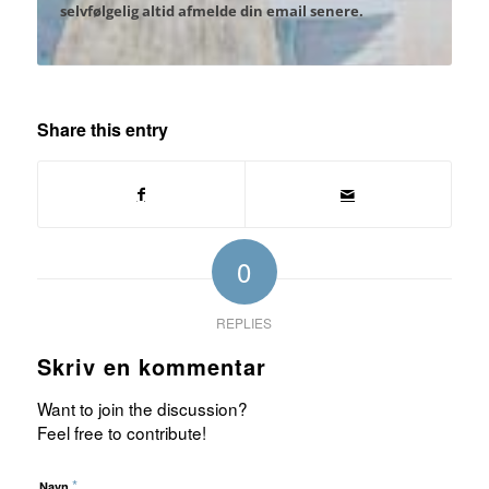
selvfølgelig altid afmelde din email senere.
Share this entry
0
REPLIES
Skriv en kommentar
Want to join the discussion?
Feel free to contribute!
*
Navn