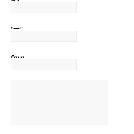
*
E-mail
Websted