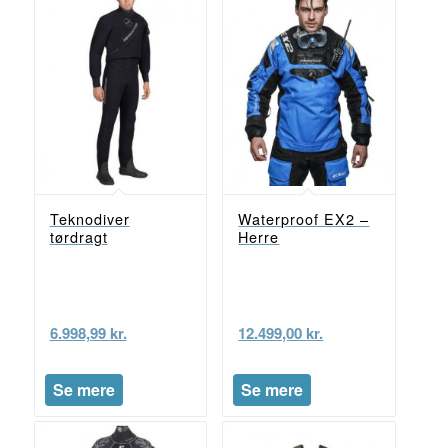
Teknodiver
Waterproof EX2 –
tørdragt
Herre
6.998,99
kr.
12.499,00
kr.
Se mere
Se mere