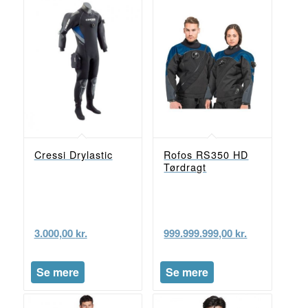
Cressi Drylastic
Rofos RS350 HD
Tørdragt
3.000,00
kr.
999.999.999,00
kr.
Se mere
Se mere