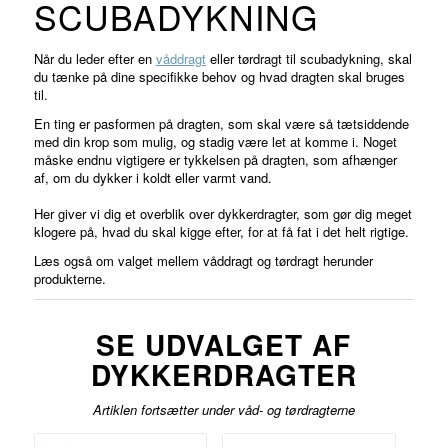
SCUBADYKNING
Når du leder efter en
våddragt
eller tørdragt til scubadykning, skal
du tænke på dine specifikke behov og hvad dragten skal bruges
til.
En ting er pasformen på dragten, som skal være så tætsiddende
med din krop som mulig, og stadig være let at komme i. Noget
måske endnu vigtigere er tykkelsen på dragten, som afhænger
af, om du dykker i koldt eller varmt vand.
Her giver vi dig et overblik over dykkerdragter, som gør dig meget
klogere på, hvad du skal kigge efter, for at få fat i det helt rigtige.
Læs også om valget mellem våddragt og tørdragt herunder
produkterne.
SE UDVALGET AF
DYKKERDRAGTER
Artiklen fortsætter under våd- og tørdragterne