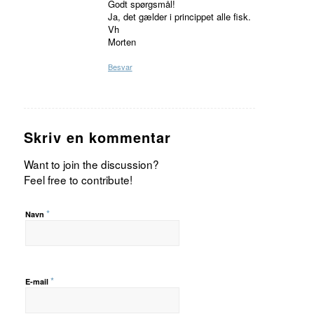
Godt spørgsmål!
Ja, det gælder i princippet alle fisk.
Vh
Morten
Besvar
Skriv en kommentar
Want to join the discussion?
Feel free to contribute!
*
Navn
*
E-mail