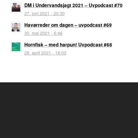
DM i Undervandsjagt 2021 – Uvpodcast #70
27. juni 2021 - 20:30
Havørreder om dagen – uvpodcast #69
30. maj 2021 - 6:46
Hornfisk – med harpun! Uvpodcast #68
28. april 2021 - 18:03