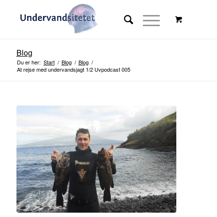
Blog
Du er her:
Start
/
Blog
/
Blog
/
At rejse med undervandsjagt 1/2 Uvpodcast 005