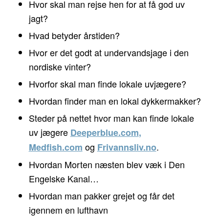
Hvor skal man rejse hen for at få god uv
jagt?
Hvad betyder årstiden?
Hvor er det godt at undervandsjage i den
nordiske vinter?
Hvorfor skal man finde lokale uvjægere?
Hvordan finder man en lokal dykkermakker?
Steder på nettet hvor man kan finde lokale
uv jægere
Deeperblue.com
,
og
.
Medfish.com
Frivannsliv.no
Hvordan Morten næsten blev væk i Den
Engelske Kanal…
Hvordan man pakker grejet og får det
igennem en lufthavn