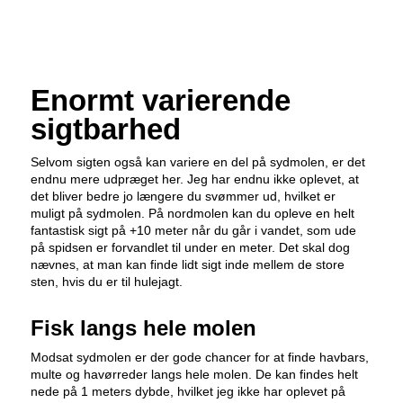
Enormt varierende
sigtbarhed
Selvom sigten også kan variere en del på sydmolen, er det
endnu mere udpræget her. Jeg har endnu ikke oplevet, at
det bliver bedre jo længere du svømmer ud, hvilket er
muligt på sydmolen. På nordmolen kan du opleve en helt
fantastisk sigt på +10 meter når du går i vandet, som ude
på spidsen er forvandlet til under en meter. Det skal dog
nævnes, at man kan finde lidt sigt inde mellem de store
sten, hvis du er til hulejagt.
Fisk langs hele molen
Modsat sydmolen er der gode chancer for at finde havbars,
multe og havørreder langs hele molen. De kan findes helt
nede på 1 meters dybde, hvilket jeg ikke har oplevet på