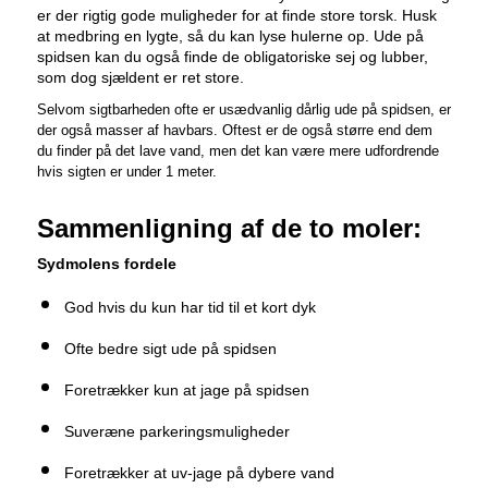
er der rigtig gode muligheder for at finde store torsk. Husk
at medbring en lygte, så du kan lyse hulerne op. Ude på
spidsen kan du også finde de obligatoriske sej og lubber,
som dog sjældent er ret store.
Selvom sigtbarheden ofte er usædvanlig dårlig ude på spidsen, er
der også masser af havbars. Oftest er de også større end dem
du finder på det lave vand, men det kan være mere udfordrende
hvis sigten er under 1 meter.
Sammenligning af de to moler:
Sydmolens fordele
God hvis du kun har tid til et kort dyk
Ofte bedre sigt ude på spidsen
Foretrækker kun at jage på spidsen
Suveræne parkeringsmuligheder
Foretrækker at uv-jage på dybere vand