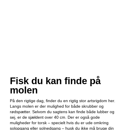
Fisk du kan finde på
molen
På den rigtige dag, finder du en rigtig stor artsrigdom her.
Langs molen er der mulighed for både skrubber og
rødspætter. Selvom du sagtens kan finde både lubber og
sej, er de sjældent over 40 cm. Der er også gode
muligheder for torsk – specielt hvis du er ude omkring
solopgang eller solnedgang – husk du ikke må bruge din