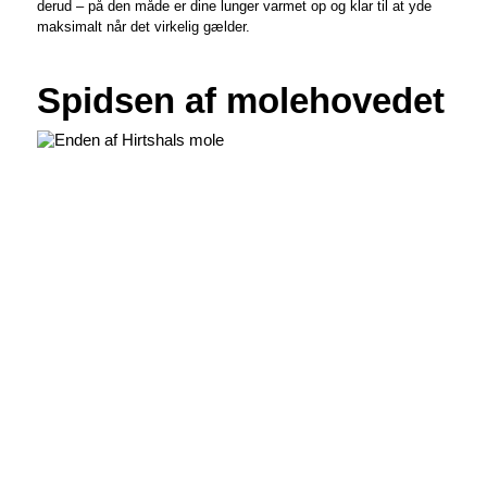
derud – på den måde er dine lunger varmet op og klar til at yde
maksimalt når det virkelig gælder.
Spidsen af molehovedet