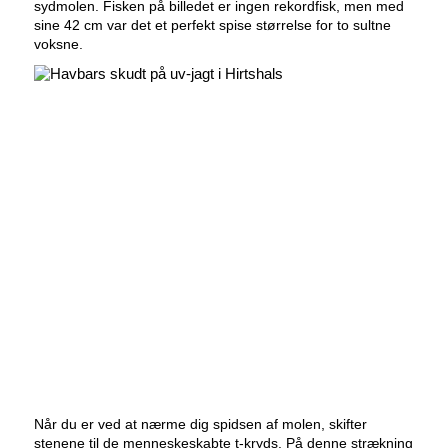
sydmolen. Fisken på billedet er ingen rekordfisk, men med
sine 42 cm var det et perfekt spise størrelse for to sultne
voksne.
Når du er ved at nærme dig spidsen af molen, skifter
stenene til de menneskeskabte t-kryds. På denne strækning