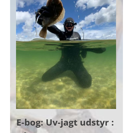
E-bog: Uv-jagt udstyr :