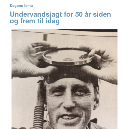
Dagens tema
Undervandsjagt for 50 år siden
og frem til idag