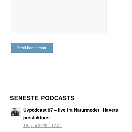
SENESTE PODCASTS
Uvpodcast 87 – live fra Naturmødet “Havets
presfaktorer”
19. juni 2023 - 17:24