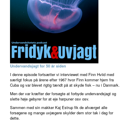
Undervandsjagt for 50 år siden
I denne episode fortsætter vi interviewet med Finn Hviid med
særligt fokus på årene efter 1967 hvor Finn kommer hjem fra
Cuba og var blevet rigtig tændt på at skyde fisk – nu i Danmark.
Men der var kræfter der forsøgte at forbyde undervandsjagt og
slette høje gebyrer for at eje harpuner osv osv.
Sammen med sin makker Kaj Estrup fik de afværget alle
forsøgene og mange uvjægere skylder dem stor tak i dag for
dette.