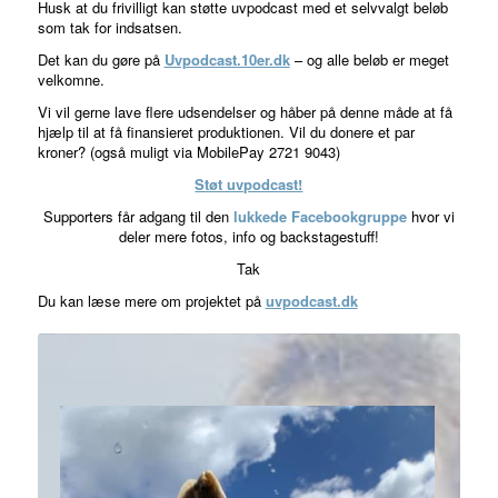
Husk at du frivilligt kan støtte uvpodcast med et selvvalgt beløb
som tak for indsatsen.
Det kan du gøre på
Uvpodcast.10er.dk
– og alle beløb er meget
velkomne.
Vi vil gerne lave flere udsendelser og håber på denne måde at få
hjælp til at få finansieret produktionen. Vil du donere et par
kroner? (også muligt via MobilePay 2721 9043)
Støt uvpodcast!
Supporters får adgang til den
lukkede Facebookgruppe
hvor vi
deler mere fotos, info og backstagestuff!
Tak
Du kan læse mere om projektet på
uvpodcast.dk