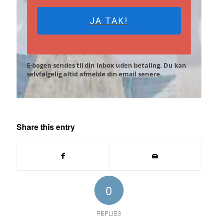
JA TAK!
E-bogen sendes til din inbox uden betaling. Du kan
selvfølgelig altid afmelde din email senere.
Share this entry
0
REPLIES