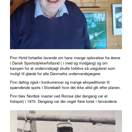
Finn Hviid fortæller levende om hans mange oplevelser fra årene
i Dansk Sportsdykkerforbund ( i med og modgang) og om
kampen for at undervndsjagt skulle forblive så ureguleret som
muligt til glæde for alle Danmarks undervandsjægere.
Finn deltog også i konkurrencer og mange ekspeditioner til
spændende spots i Storebælt hvor det ikke altid gik efter planen.
Finn blev Nordisk mester ved Romsø (der dengang var et
hotspot) i 1970. Dengang var der noget flere torsk i farvandene.