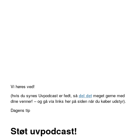
Vi høres ved!
(hvis du synes Uvpodcast er fedt, så
del det
meget gerne med
dine venner! – og gå via links her på siden når du køber udstyr).
Dagens tip
Støt uvpodcast!