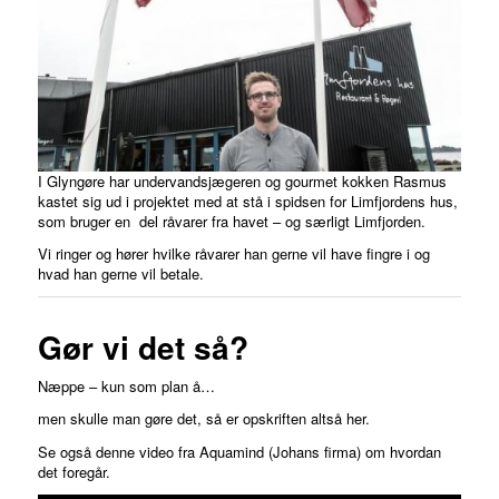
I Glyngøre har undervandsjægeren og gourmet kokken Rasmus
kastet sig ud i projektet med at stå i spidsen for Limfjordens hus,
som bruger en del råvarer fra havet – og særligt Limfjorden.
Vi ringer og hører hvilke råvarer han gerne vil have fingre i og
hvad han gerne vil betale.
Gør vi det så?
Næppe – kun som plan å…
men skulle man gøre det, så er opskriften altså her.
Se også denne video fra Aquamind (Johans firma) om hvordan
det foregår.