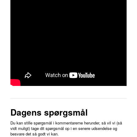
Dagens spørgsmål
Du kan stille spørgsmål i kommentarerne herunder, så vil vi (så
vidt muligt) tage dit spørgsmål op i en senere udsendelse og
besvare det så godt vi kan.