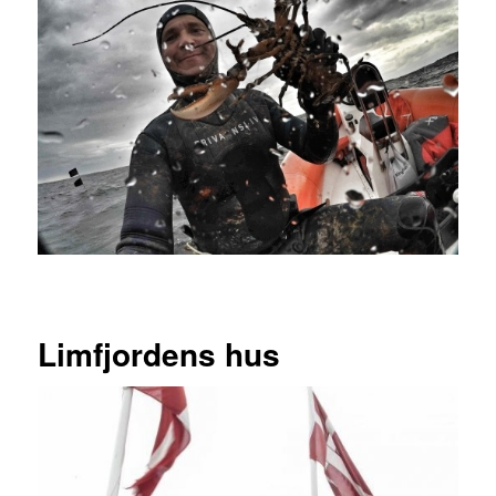
Limfjordens hus