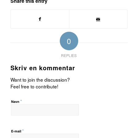
Share this entry
0
REPLIES
Skriv en kommentar
Want to join the discussion?
Feel free to contribute!
*
Navn
*
E-mail