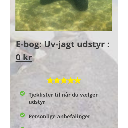
E-bog: Uv-jagt udstyr :
0 kr
Tjeklister til når du vælger
udstyr
Personlige anbefalinger