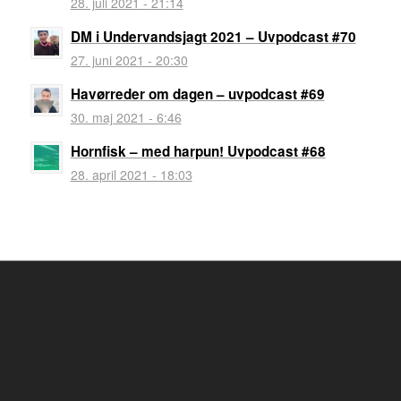
28. juli 2021 - 21:14
DM i Undervandsjagt 2021 – Uvpodcast #70
27. juni 2021 - 20:30
Havørreder om dagen – uvpodcast #69
30. maj 2021 - 6:46
Hornfisk – med harpun! Uvpodcast #68
28. april 2021 - 18:03