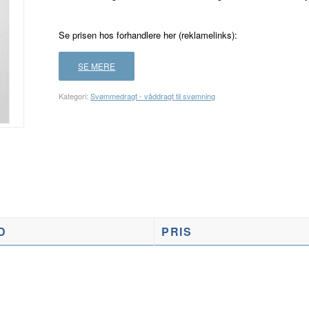
Se prisen hos forhandlere her (reklamelinks):
SE MERE
Kategori:
Svømmedragt - våddragt til svømning
D
PRIS