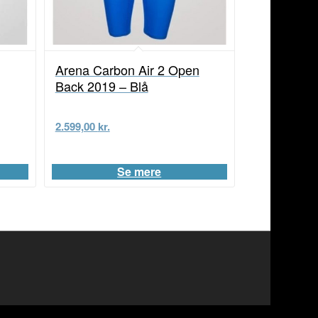
Arena Carbon Air 2 Open
Back 2019 – Blå
2.599,00
kr.
Se mere