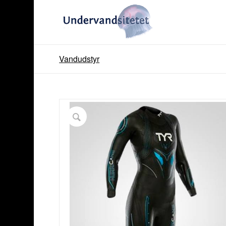
Vandudstyr