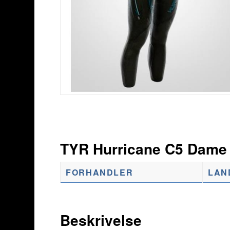
TYR Hurricane C5 Dame
FORHANDLER
LAN
Beskrivelse