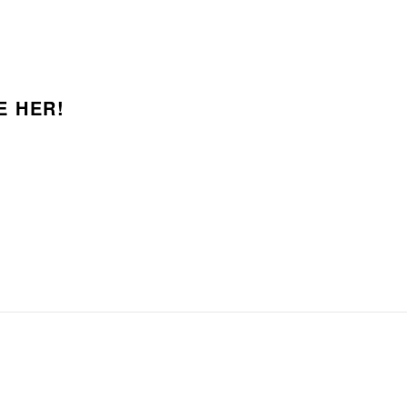
E HER!