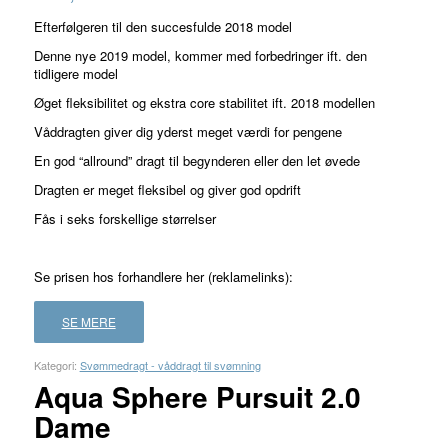
Efterfølgeren til den succesfulde 2018 model
Denne nye 2019 model, kommer med forbedringer ift. den
tidligere model
Øget fleksibilitet og ekstra core stabilitet ift. 2018 modellen
Våddragten giver dig yderst meget værdi for pengene
En god “allround” dragt til begynderen eller den let øvede
Dragten er meget fleksibel og giver god opdrift
Fås i seks forskellige størrelser
Se prisen hos forhandlere her (reklamelinks):
SE MERE
Kategori:
Svømmedragt - våddragt til svømning
Aqua Sphere Pursuit 2.0
Dame