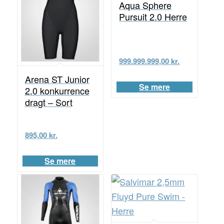
Aqua Sphere
Pursuit 2.0 Herre
999.999.999,00
kr.
Arena ST Junior
Se mere
2.0 konkurrence
dragt – Sort
895,00
kr.
Se mere