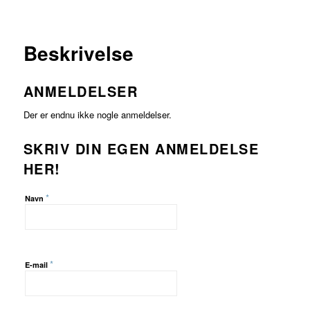
FORHANDLER
LAND
PRIS
LÆS
MERE
Beskrivelse
ANMELDELSER
Der er endnu ikke nogle anmeldelser.
SKRIV DIN EGEN ANMELDELSE
HER!
*
Navn
*
E-mail