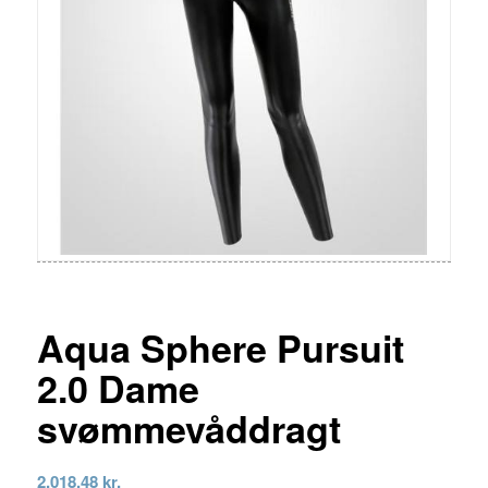
Aqua Sphere Pursuit
2.0 Dame
svømmevåddragt
2.018,48
kr.