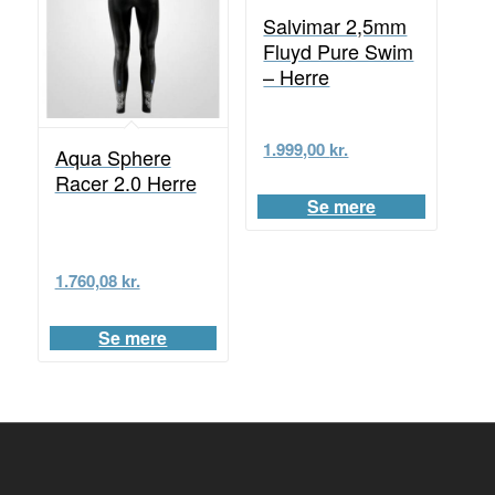
Salvimar 2,5mm
Fluyd Pure Swim
– Herre
1.999,00
kr.
Aqua Sphere
Racer 2.0 Herre
Se mere
1.760,08
kr.
Se mere