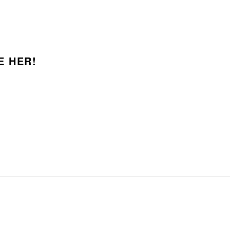
E HER!