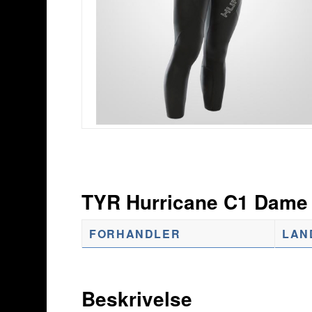
TYR Hurricane C1 Dame
FORHANDLER
LAN
Beskrivelse