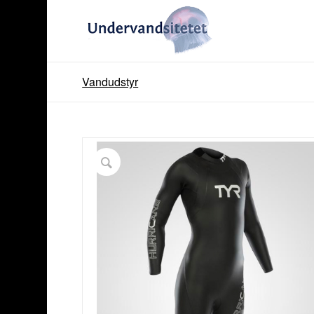
Vandudstyr