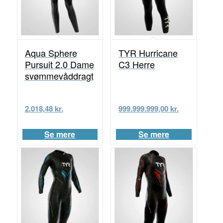
Aqua Sphere
TYR Hurricane
Pursuit 2.0 Dame
C3 Herre
svømmevåddragt
2.018,48
kr.
999.999.999,00
kr.
Se mere
Se mere