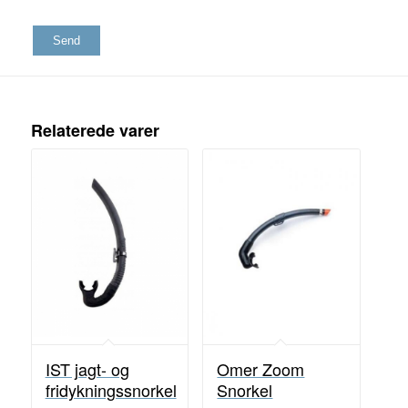
Relaterede varer
IST jagt- og
Omer Zoom
fridykningssnorkel
Snorkel