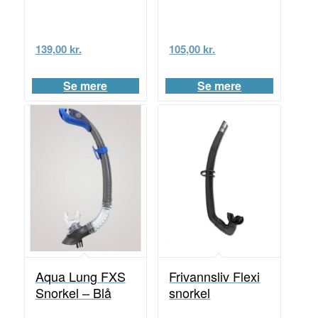
139,00
kr.
105,00
kr.
Se mere
Se mere
Aqua Lung FXS
Frivannsliv Flexi
Snorkel – Blå
snorkel