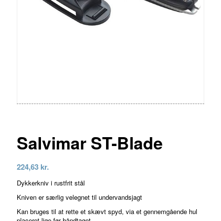
Salvimar ST-Blade
224,63
kr.
Dykkerkniv i rustfrit stål
Kniven er særlig velegnet til undervandsjagt
Kan bruges til at rette et skævt spyd, via et gennemgående hul
placeret lige før håndtaget