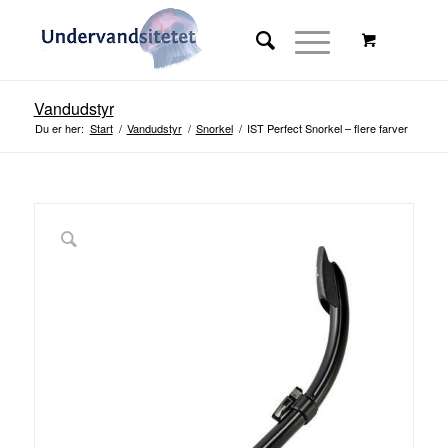
Vandudstyr
Du er her:
Start
/
Vandudstyr
/
Snorkel
/
IST Perfect Snorkel – flere farver