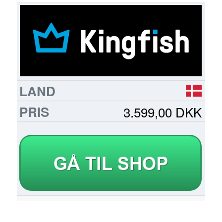
FORHANDLER
LAND
PRIS
LÆS
MERE
3.599,00 DKK