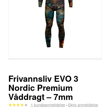
Frivannsliv EVO 3
Nordic Premium
Våddragt – 7mm
1
kundeanmeldelse
Skriv anmeldelse
-