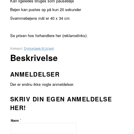
Kan ligeledes bruges som pausebøje
Bøjen kan pustes op på kun 20 sekunder
Svømmebøjens mål er 40 x 34 cm
Se prisen hos forhandlere her (reklamelinks):
Kategori:
Dykkerbøje til Uvjagt
Beskrivelse
ANMELDELSER
Der er endnu ikke nogle anmeldelser.
SKRIV DIN EGEN ANMELDELSE
HER!
*
Navn