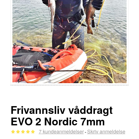
Frivannsliv våddragt
EVO 2 Nordic 7mm
7
kundeanmeldelser
Skriv anmeldelse
-
Bedømt