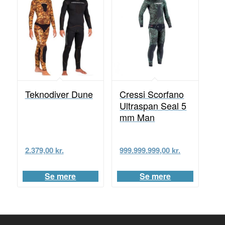
Teknodiver Dune
Cressi Scorfano
Ultraspan Seal 5
mm Man
2.379,00
kr.
999.999.999,00
kr.
Se mere
Se mere