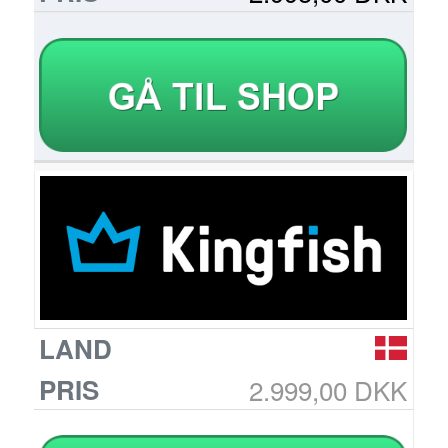
2.999,00 DKK