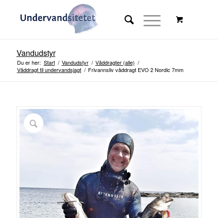
Vandudstyr
Du er her:
Start
/
Vandudstyr
/
Våddragter (alle)
/
Våddragt til undervandsjagt
/
Frivannsliv våddragt EVO 2 Nordic 7mm