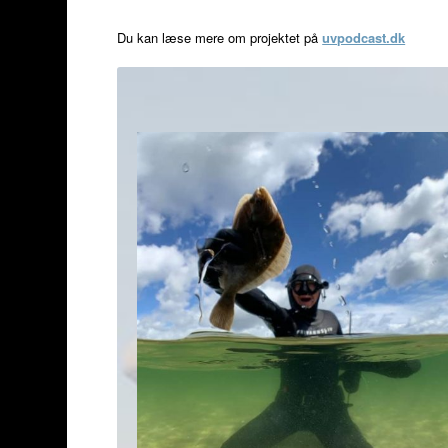
Du kan læse mere om projektet på
uvpodcast.dk