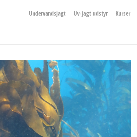
Undervandsjagt
Uv-jagt udstyr
Kurser