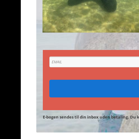
E-bogen sendes til din inbox uden betaling. Du 