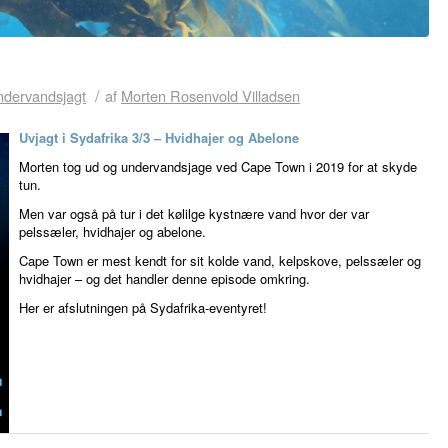
/
dervandsjagt
af
Morten Rosenvold Villadsen
Uvjagt i Sydafrika 3/3 – Hvidhajer og Abelone
Morten tog ud og undervandsjage ved Cape Town i 2019 for at skyde
tun.
Men var også på tur i det kølilge kystnære vand hvor der var
pelssæler, hvidhajer og abelone.
Cape Town er mest kendt for sit kolde vand, kelpskove, pelssæler og
hvidhajer – og det handler denne episode omkring.
Her er afslutningen på Sydafrika-eventyret!