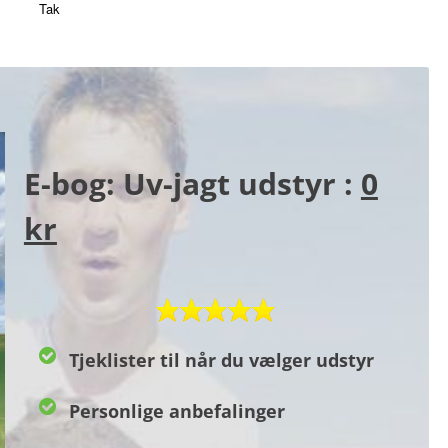
Tak
E-bog: Uv-jagt udstyr :
0
kr
Tjeklister til når du vælger udstyr
Personlige anbefalinger