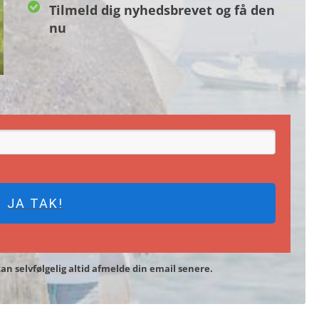
Tilmeld dig nyhedsbrevet og få den
nu
JA TAK!
kan selvfølgelig altid afmelde din email senere.