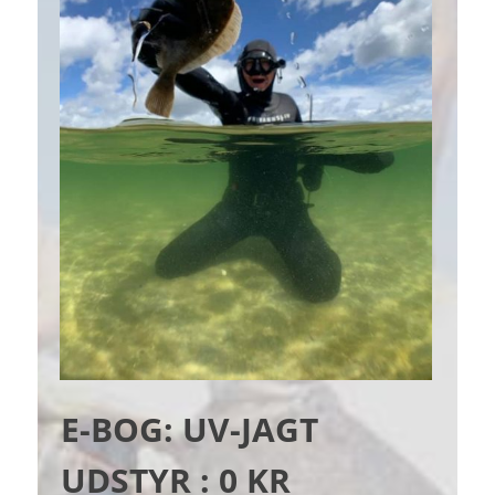
E-BOG: UV-JAGT
UDSTYR :
0 KR