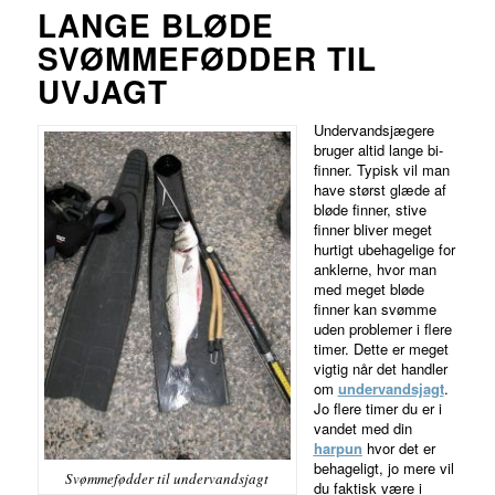
LANGE BLØDE
SVØMMEFØDDER TIL
UVJAGT
Undervandsjægere
bruger altid lange bi-
finner. Typisk vil man
have størst glæde af
bløde finner, stive
finner bliver meget
hurtigt ubehagelige for
anklerne, hvor man
med meget bløde
finner kan svømme
uden problemer i flere
timer. Dette er meget
vigtig når det handler
om
undervandsjagt
.
Jo flere timer du er i
vandet med din
harpun
hvor det er
behageligt, jo mere vil
Svømmefødder til undervandsjagt
du faktisk være i