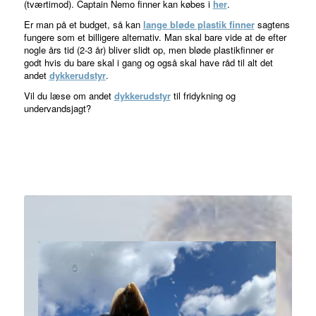
(tværtimod). Captain Nemo finner kan købes i
her
.
Er man på et budget, så kan
lange bløde plastik finner
sagtens
fungere som et billigere alternativ. Man skal bare vide at de efter
nogle års tid (2-3 år) bliver slidt op, men bløde plastikfinner er
godt hvis du bare skal i gang og også skal have råd til alt det
andet
dykkerudstyr
.
Vil du læse om andet
dykkerudstyr
til fridykning og
undervandsjagt?