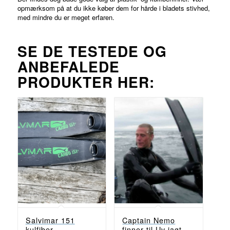
opmærksom på at du ikke køber dem for hårde i bladets stivhed,
med mindre du er meget erfaren.
SE DE TESTEDE OG
ANBEFALEDE
PRODUKTER HER:
Captain Nemo
Salvimar 151
finner til Uv jagt
kulfiber