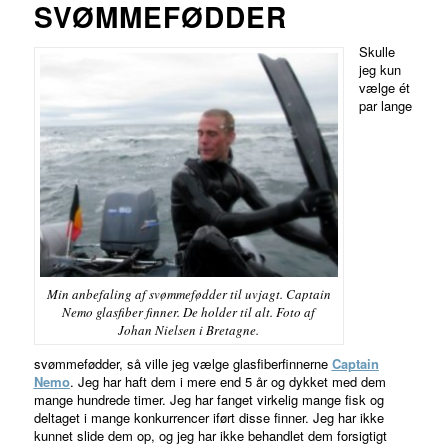
SVØMMEFØDDER
Skulle
jeg kun
vælge ét
par lange
Min anbefaling af svømmefødder til uvjagt. Captain
Nemo glasfiber finner. De holder til alt. Foto af
Johan Nielsen i Bretagne.
svømmefødder, så ville jeg vælge glasfiberfinnerne
Captain
Nemo
. Jeg har haft dem i mere end 5 år og dykket med dem
mange hundrede timer. Jeg har fanget virkelig mange fisk og
deltaget i mange konkurrencer iført disse finner. Jeg har ikke
kunnet slide dem op, og jeg har ikke behandlet dem forsigtigt