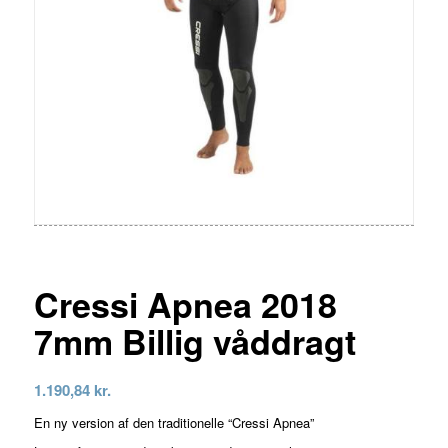
Cressi Apnea 2018
7mm Billig våddragt
1.190,84
kr.
En ny version af den traditionelle “Cressi Apnea”