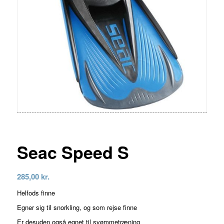
Seac Speed S
285,00
kr.
Helfods finne
Egner sig til snorkling, og som rejse finne
Er desuden også egnet til svømmetræning