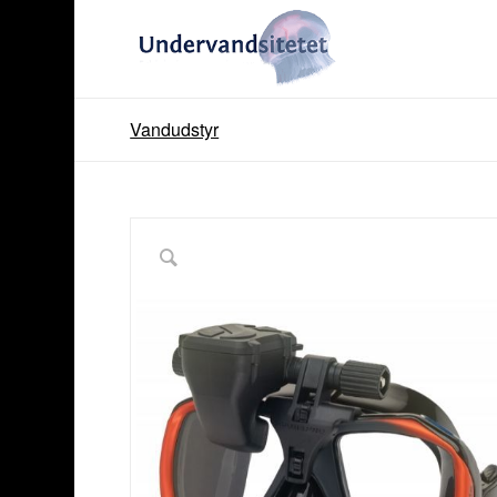
Vandudstyr