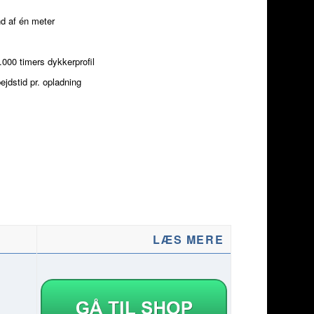
d af én meter
.000 timers dykkerprofil
ejdstid pr. opladning
LÆS MERE