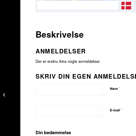
Beskrivelse
ANMELDELSER
Der er endnu ikke nogle anmeldelser.
SKRIV DIN EGEN ANMELDELS
*
Navn
Shearwater Nerd 2
*
E-mail
Din bedømmelse