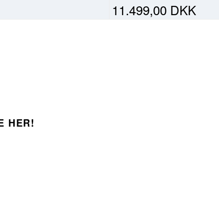
11.499,00 DKK
E HER!