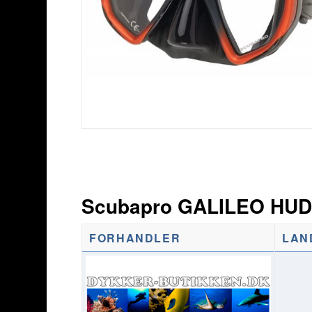
Scubapro GALILEO HUD 
FORHANDLER
LAN