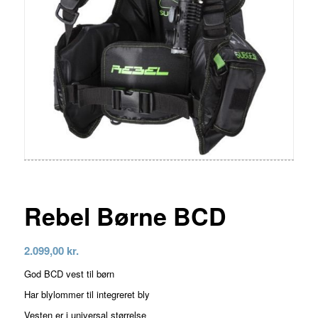
Rebel Børne BCD
2.099,00
kr.
God BCD vest til børn
Har blylommer til integreret bly
Vesten er i universal størrelse