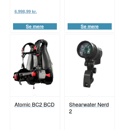
6.998,99
kr.
Se mere
Se mere
Atomic BC2 BCD
Shearwater Nerd
2