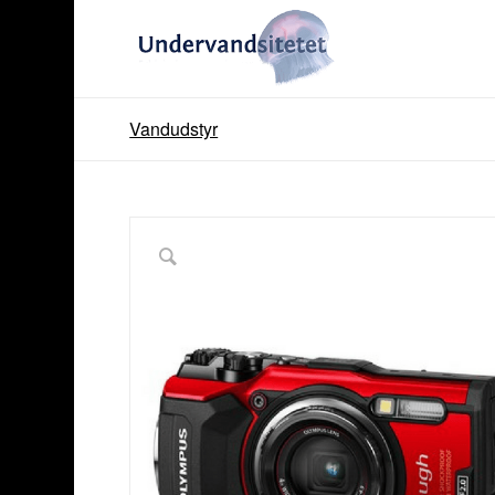
Vandudstyr