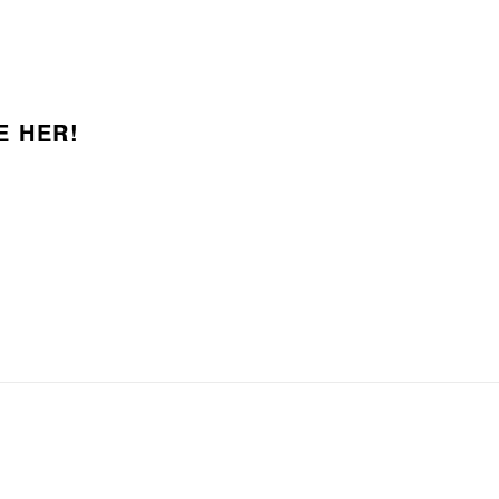
E HER!