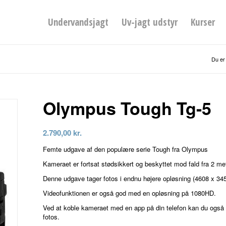
Undervandsjagt
Uv-jagt udstyr
Kurser
Du er
Olympus Tough Tg-5
2.790,00
kr.
Femte udgave af den populære serie Tough fra Olympus
Kameraet er fortsat stødsikkert og beskyttet mod fald fra 2 me
Denne udgave tager fotos i endnu højere opløsning (4608 x 34
Videofunktionen er også god med en opløsning på 1080HD.
Ved at koble kameraet med en app på din telefon kan du også
fotos.