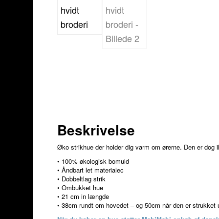
Beskrivelse
Øko strikhue der holder dig varm om ørerne. Den er dog ik
• 100% økologisk bomuld
• Åndbart let materialec
• Dobbeltlag strik
• Ombukket hue
• 21 cm in længde
• 38cm rundt om hovedet – og 50cm når den er strukket 