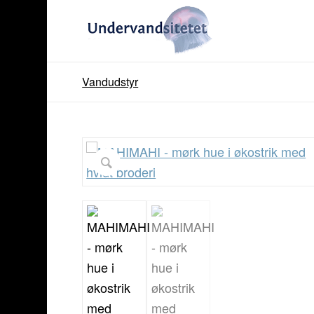
Vandudstyr