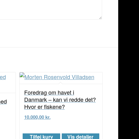
Foredrag om havet i
Danmark – kan vi redde det?
med
Hvor er fiskene?
10.000,00
kr.
Tilføj kurv
Vis detaljer