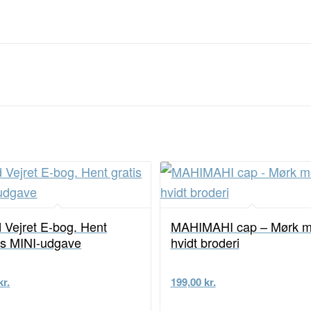
 Vejret E-bog. Hent
MAHIMAHI cap – Mørk 
is MINI-udgave
hvidt broderi
kr.
199,00
kr.