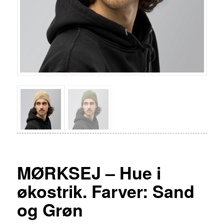
MØRKSEJ – Hue i
økostrik. Farver: Sand
og Grøn