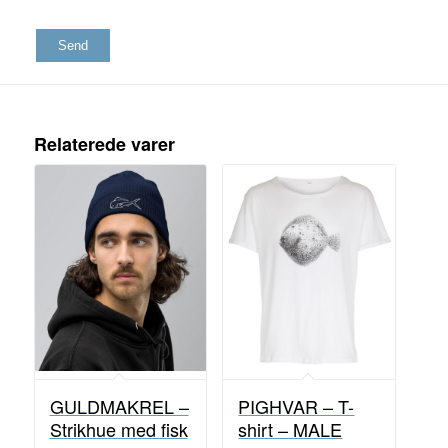
Relaterede varer
GULDMAKREL –
PIGHVAR – T-
Strikhue med fisk
shirt – MALE