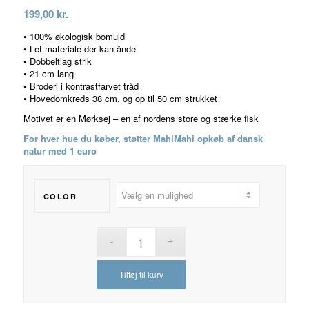
199,00
kr.
• 100% økologisk bomuld
• Let materiale der kan ånde
• Dobbeltlag strik
• 21 cm lang
• Broderi i kontrastfarvet tråd
• Hovedomkreds 38 cm, og op til 50 cm strukket
Motivet er en Mørksej – en af nordens store og stærke fisk
For hver hue du køber, støtter MahiMahi opkøb af dansk
natur med 1 euro
COLOR
Tilføj til kurv