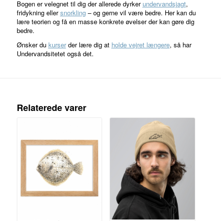
Bogen er velegnet til dig der allerede dyrker
undervandsjagt
,
fridykning eller
snorkling
– og gerne vil være bedre. Her kan du
lære teorien og få en masse konkrete øvelser der kan gøre dig
bedre.
Ønsker du
kurser
der lære dig at
holde vejret længere
, så har
Undervandsitetet også det.
Relaterede varer