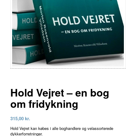
Hold Vejret – en bog
om fridykning
315,00
kr.
Hold Vejret kan købes i alle boghandlere og velassorterede
dykkerforretninger.