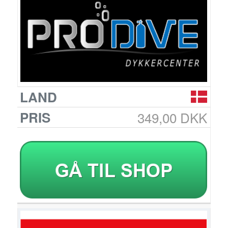
349,00 DKK