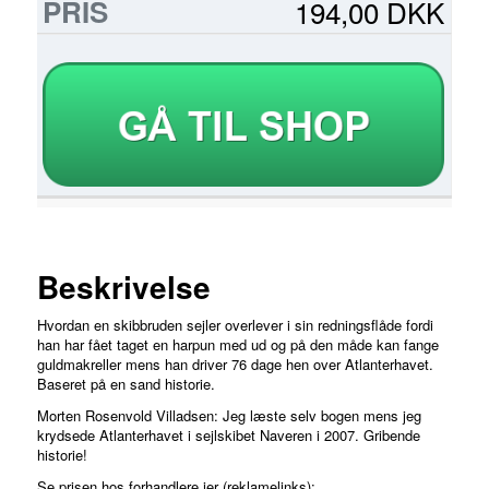
194,00 DKK
Beskrivelse
Hvordan en skibbruden sejler overlever i sin redningsflåde fordi
han har fået taget en harpun med ud og på den måde kan fange
guldmakreller mens han driver 76 dage hen over Atlanterhavet.
Baseret på en sand historie.
Morten Rosenvold Villadsen: Jeg læste selv bogen mens jeg
krydsede Atlanterhavet i sejlskibet Naveren i 2007. Gribende
historie!
Se prisen hos forhandlere jer (reklamelinks):