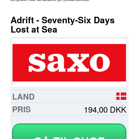
Adrift - Seventy-Six Days
Lost at Sea
FORHANDLER
LAND
PRIS
LÆS
MERE
194,00 DKK