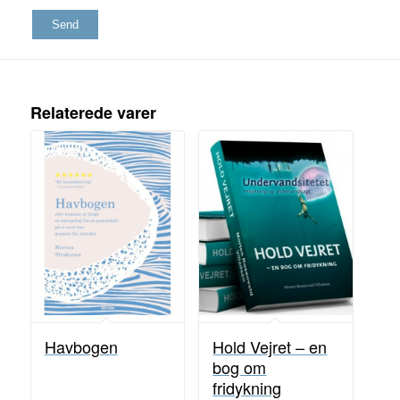
Relaterede varer
Havbogen
Hold Vejret – en
bog om
fridykning