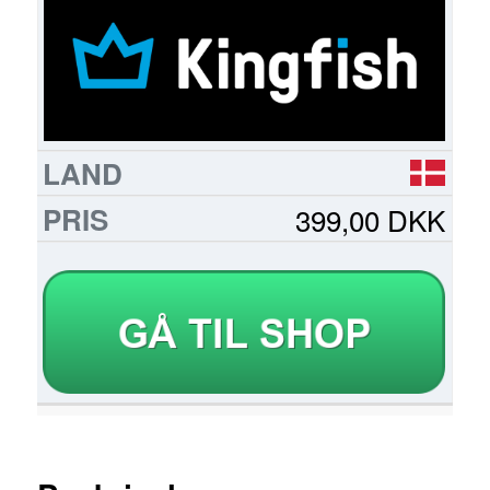
MERE
399,00 DKK