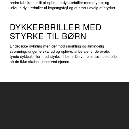
andre fabrikanter til at optimere dykkerbriller med styrke, og
udvikle dykkerbriller til bygningsfejl og et stort udvalg af styrker.
DYKKERBRILLER MED
STYRKE TIL BØRN
Er det ikke dykning men derimod snorkling og almindelig
svømning, ungerne skal ud og opleve, anbefaler vi de ovale,
tynde dykkerbriller med styrke til børn. De vil føles tæt isolerede,
så de ikke skaber gener ved øjnene.