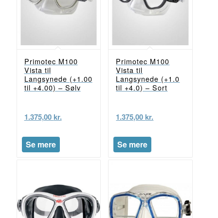
Primotec M100
Primotec M100
Vista til
Vista til
Langsynede (+1.00
Langsynede (+1.0
til +4.00) – Sølv
til +4.0) – Sort
1.375,00
kr.
1.375,00
kr.
Se mere
Se mere