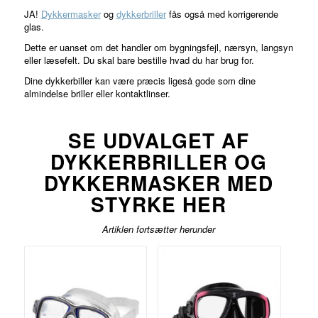
JA!
Dykkermasker
og
dykkerbriller
fås også med korrigerende
glas.
Dette er uanset om det handler om bygningsfejl, nærsyn, langsyn
eller læsefelt. Du skal bare bestille hvad du har brug for.
Dine dykkerbiller kan være præcis ligeså gode som dine
almindelse briller eller kontaktlinser.
SE UDVALGET AF
DYKKERBRILLER OG
DYKKERMASKER MED
STYRKE HER
Artiklen fortsætter herunder