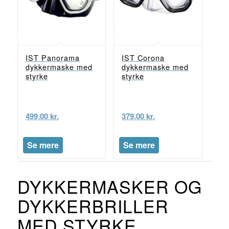
IST Panorama
IST Corona
dykkermaske med
dykkermaske med
styrke
styrke
499,00
kr.
379,00
kr.
Se mere
Se mere
DYKKERMASKER OG
DYKKERBRILLER
MED STYRKE