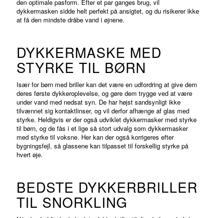
den optimale pasform. Efter et par ganges brug, vil
dykkermasken sidde helt perfekt på ansigtet, og du risikerer ikke
at få den mindste dråbe vand i øjnene.
DYKKERMASKE MED
STYRKE TIL BØRN
Især for børn med briller kan det være en udfordring at give dem
deres første dykkeroplevelse, og gøre dem trygge ved at være
under vand med nedsat syn. De har højst sandsynligt ikke
tilvænnet sig kontaktlinser, og vil derfor afhænge af glas med
styrke. Heldigvis er der også udviklet dykkermasker med styrke
til børn, og de fås i et lige så stort udvalg som dykkermasker
med styrke til voksne. Her kan der også korrigeres efter
bygningsfejl, så glassene kan tilpasset til forskellig styrke på
hvert øje.
BEDSTE DYKKERBRILLER
TIL SNORKLING