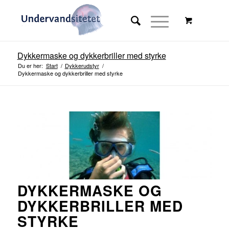
Dykkermaske og dykkerbriller med styrke
Du er her:
Start
/
Dykkerudstyr
/
Dykkermaske og dykkerbriller med styrke
DYKKERMASKE OG
DYKKERBRILLER MED
STYRKE