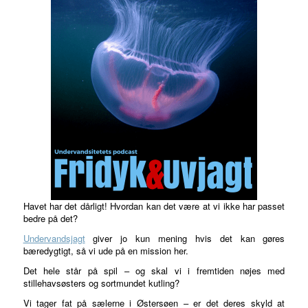
Havet har det dårligt! Hvordan kan det være at vi ikke har passet
bedre på det?
Undervandsjagt
giver jo kun mening hvis det kan gøres
bæredygtigt, så vi ude på en mission her.
Det hele står på spil – og skal vi i fremtiden nøjes med
stillehavsøsters og sortmundet kutling?
Vi tager fat på sælerne i Østersøen – er det deres skyld at