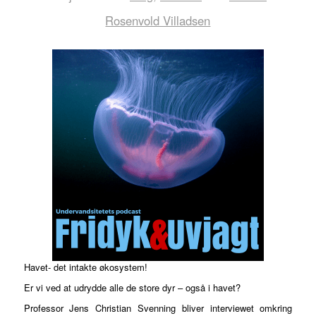
Rosenvold Villadsen
Havet- det intakte økosystem!
Er vi ved at udrydde alle de store dyr – også i havet?
Professor Jens Christian Svenning bliver interviewet omkring