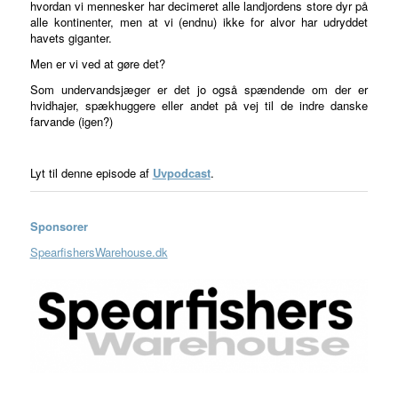
hvordan vi mennesker har decimeret alle landjordens store dyr på
alle kontinenter, men at vi (endnu) ikke for alvor har udryddet
havets giganter.
Men er vi ved at gøre det?
Som undervandsjæger er det jo også spændende om der er
hvidhajer, spækhuggere eller andet på vej til de indre danske
farvande (igen?)
Lyt til denne episode af
Uvpodcast
.
Sponsorer
SpearfishersWarehouse.dk