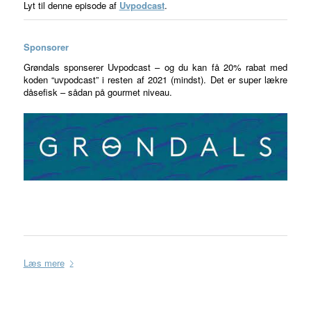
Lyt til denne episode af
Uvpodcast
.
Sponsorer
Grøndals sponserer Uvpodcast – og du kan få 20% rabat med
koden “uvpodcast” i resten af 2021 (mindst). Det er super lækre
dåsefisk – sådan på gourmet niveau.
Læs mere