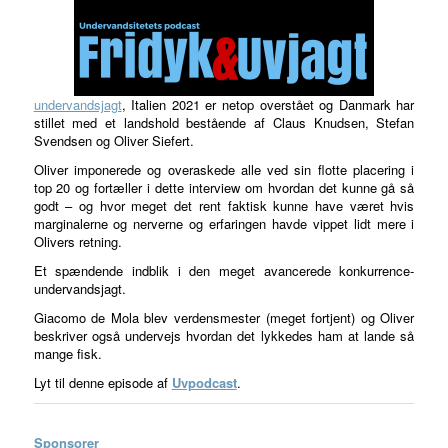
undervandsjagt
, Italien 2021 er netop overstået og Danmark har
stillet med et landshold bestående af Claus Knudsen, Stefan
Svendsen og Oliver Siefert.
Oliver imponerede og overaskede alle ved sin flotte placering i
top 20 og fortæller i dette interview om hvordan det kunne gå så
godt – og hvor meget det rent faktisk kunne have været hvis
marginalerne og nerverne og erfaringen havde vippet lidt mere i
Olivers retning.
Et spændende indblik i den meget avancerede konkurrence-
undervandsjagt.
Giacomo de Mola blev verdensmester (meget fortjent) og Oliver
beskriver også undervejs hvordan det lykkedes ham at lande så
mange fisk.
Lyt til denne episode af
Uvpodcast
.
Sponsorer