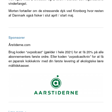
vinderfangst.
Morten fortæller om de stressende dyk ved Kronborg hvor resten
af Danmark også fisker i slut april / start maj.
Sponsorer
Årstiderne.com
Brug koden “uvpodcast” (gælder i hele 2021) for at få 20% på alle
abonnementers første ordre. Eller koden “uvpodcastkniv” for at få
en japansk kokkekniv med din første levering af økologiske lære
måltidskasser.
Læs mere