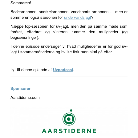
Sommeren!
Badesæsonen, snorkelsæsonen, vandsports-sæsonen…. men er
sommeren også sæsonen for
undervandsjagt
?
Næppe top-sæsonen for uv-jagt, men den på samme måde som
foråret, efteråret og vinteren rummer den muligheder (og
begrænsninger).
I denne episode undersøger vi hvad mulighederne er for god uv-
jagt i sommermånederne og hvilke fisk man skal gå efter.
Lyt til denne episode af
Uvpodcast
.
Sponsorer
Aarstiderne.com