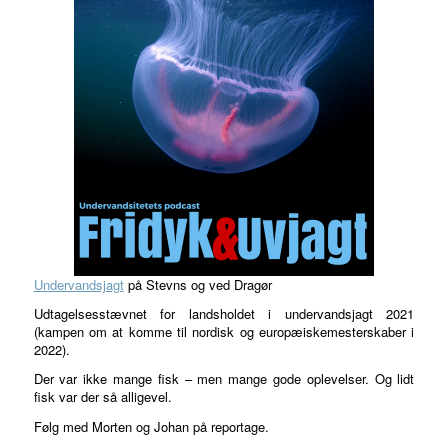
Undervandsjagt
på Stevns og ved Dragør
Udtagelsesstævnet for landsholdet i undervandsjagt 2021
(kampen om at komme til nordisk og europæiskemesterskaber i
2022).
Der var ikke mange fisk – men mange gode oplevelser. Og lidt
fisk var der så alligevel.
Følg med Morten og Johan på reportage.