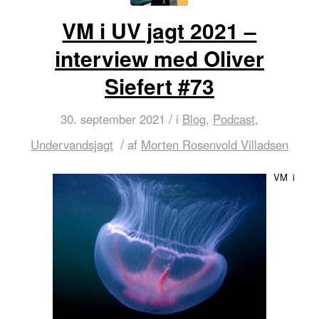
VM i UV jagt 2021 –
interview med Oliver
Siefert #73
/
30. september 2021
i
Blog
,
Podcast
,
/
Undervandsjagt
af
Morten Rosenvold Villadsen
VM i