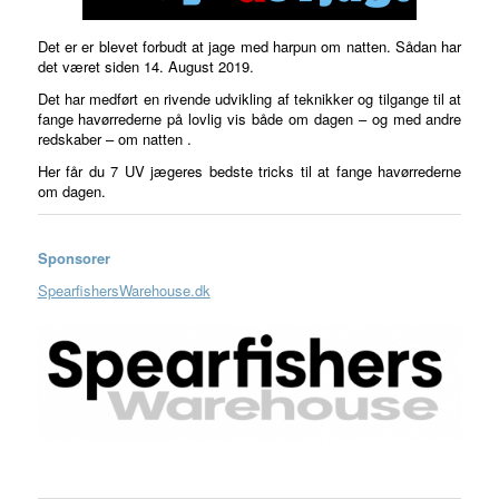
Det er er blevet forbudt at jage med harpun om natten. Sådan har
det været siden 14. August 2019.
Det har medført en rivende udvikling af teknikker og tilgange til at
fange havørrederne på lovlig vis både om dagen – og med andre
redskaber – om natten .
Her får du 7 UV jægeres bedste tricks til at fange havørrederne
om dagen.
Sponsorer
SpearfishersWarehouse.dk