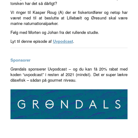
torsken har det så dårligt?
Vi ringer til Kasper Roug (A) der er fiskeriordfører og netop har
været med til at beslutte at Lillebælt og Øresund skal være
marine naturnationalparker.
Følg med Morten og Johan fra det rullende studie.
Lyt til denne episode af
Uvpodcast
.
Sponsorer
Grøndals sponserer Uvpodcast – og du kan få 20% rabat med
koden “uvpodcast” i resten af 2021 (mindst). Det er super lækre
dåsefisk – sådan på gourmet niveau.