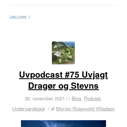
Læs mere
Uvpodcast #75 Uvjagt
Dragør og Stevns
/
30. november 2021
i
Blog
,
Podcast
,
/
Undervandsjagt
af
Morten Rosenvold Villadsen