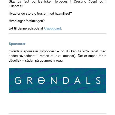
Skal uv jagt og lystfiskeri forbydes i Øresund (igen) og i
Lillebælt?
Hvad er de største trusler mod havmiljøet?
Hvad siger forskningen?
Lyt til denne episode af
Uvpodcast
.
Sponsorer
Grøndals sponserer Uvpodcast – og du kan få 20% rabat med
koden “uvpodcast” i resten af 2021 (mindst). Det er super lækre
dåsefisk – sådan på gourmet niveau.