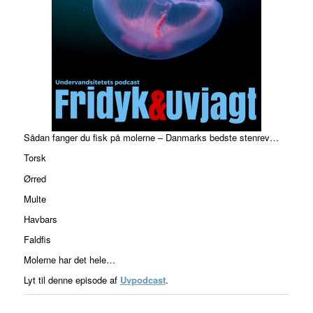
Sådan fanger du fisk på molerne – Danmarks bedste stenrev…
Torsk
Ørred
Multe
Havbars
Faldfis
Molerne har det hele…
Lyt til denne episode af
Uvpodcast
.