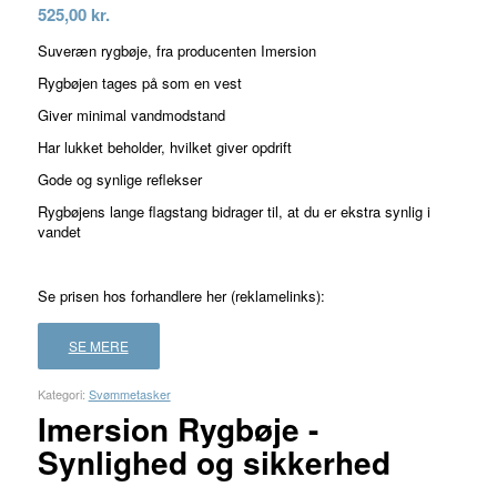
525,00
kr.
Suveræn rygbøje, fra producenten Imersion
Rygbøjen tages på som en vest
Giver minimal vandmodstand
Har lukket beholder, hvilket giver opdrift
Gode og synlige reflekser
Rygbøjens lange flagstang bidrager til, at du er ekstra synlig i
vandet
Se prisen hos forhandlere her (reklamelinks):
SE MERE
Kategori:
Svømmetasker
Imersion Rygbøje -
Synlighed og sikkerhed