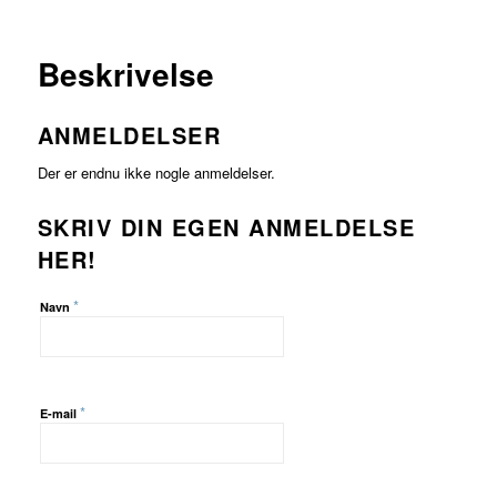
FORHANDLER
LAND
PRIS
LÆS
MERE
Beskrivelse
ANMELDELSER
Der er endnu ikke nogle anmeldelser.
SKRIV DIN EGEN ANMELDELSE
HER!
*
Navn
*
E-mail