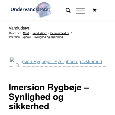
Vandudstyr
Du er her:
Start
/
Vandudstyr
/
Svømmetasker
/
Imersion Rygbøje – Synlighed og sikkerhed
Imersion Rygbøje –
Synlighed og
sikkerhed