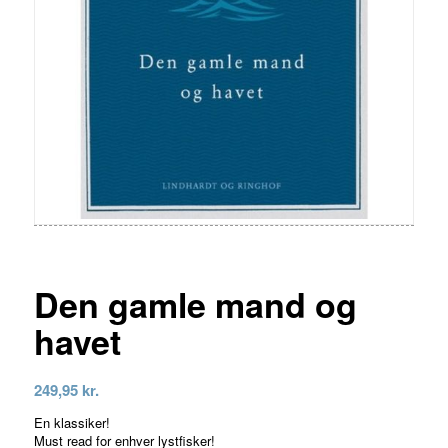
Den gamle mand og
havet
249,95
kr.
En klassiker!
Must read for enhver lystfisker!