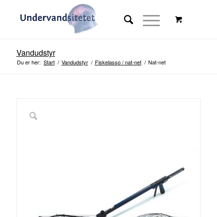
Vandudstyr
Du er her:
Start
/
Vandudstyr
/
Fiskelasso / nat-net
/
Nat-net