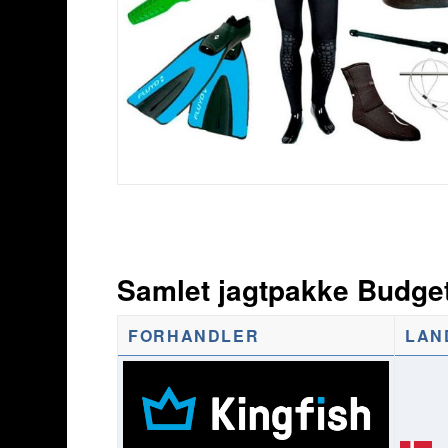
Samlet jagtpakke Budge
FORHANDLER
LAN