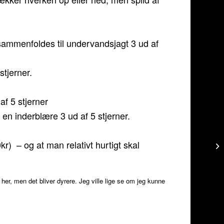
 sammenfoldes til undervandsjagt 3 ud af
tjerner.
af 5 stjerner
en inderblære 3 ud af 5 stjerner.
kr) – og at man relativt hurtigt skal
r, men det bliver dyrere. Jeg ville lige se om jeg kunne