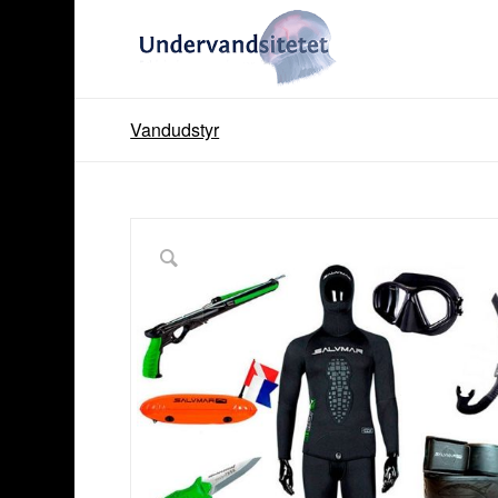
Vandudstyr