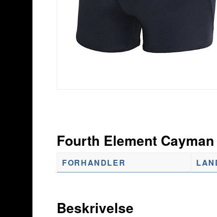
Fourth Element Cayman
FORHANDLER
LAN
Beskrivelse