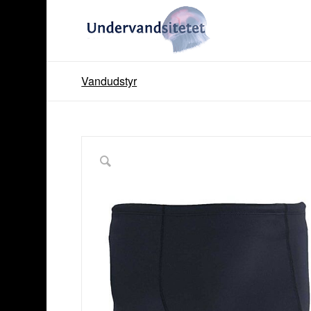
Vandudstyr