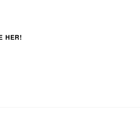
E HER!