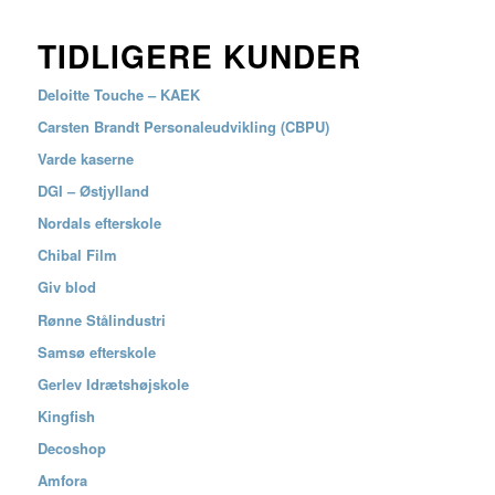
TIDLIGERE KUNDER
Deloitte Touche – KAEK
Carsten Brandt Personaleudvikling (CBPU)
Varde kaserne
DGI – Østjylland
Nordals efterskole
Chibal Film
Giv blod
Rønne Stålindustri
Samsø efterskole
Gerlev Idrætshøjskole
Kingfish
Decoshop
Amfora