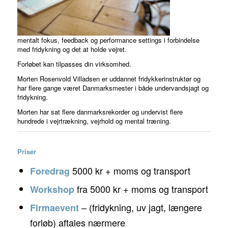
mentalt fokus, feedback og performance settings i forbindelse
med fridykning og det at holde vejret.
Forløbet kan tilpasses din virksomhed.
Morten Rosenvold Villadsen er uddannet fridykkerinstruktør og
har flere gange været Danmarksmester i både undervandsjagt og
fridykning.
Morten har sat flere danmarksrekorder og undervist flere
hundrede i vejrtrækning, vejrhold og mental træning.
Priser
5000 kr + moms og transport
Foredrag
fra 5000 kr + moms og transport
Workshop
– (fridykning, uv jagt, længere
Firmaevent
forløb) aftales nærmere