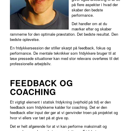
på flere aspekter i hvad der
skaber den bedste
performance.
Det handler om at du
mærker efter og skaber
rammerne for den optimale præstation. Det bedste resultat. Den
bedste oplevelse.
En fridykkersession der stiller skarpt på feedback, fokus og
performance. De mentale teknikker som fridykkere bruger til at
løse pressede situationer kan med stor relevans overføres til det
professionelle arbejdsliv.
FEEDBACK OG
COACHING
Et vigtigt element i statisk fridykning (vejrhold på tid) er den
feedback som fridykkerne kalder for coaching. Det er den
feedback eller input der gør at vi genvinder troen på projektet og
hvor vi ellers var tæt på at give op.
Det er helt afgørende for at vi kan performe maksimalt og