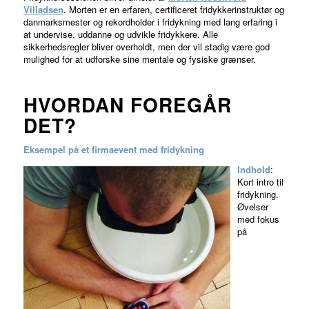
Villadsen
. Morten er en erfaren, certificeret fridykkerinstruktør og
danmarksmester og rekordholder i fridykning med lang erfaring i
at undervise, uddanne og udvikle fridykkere. Alle
sikkerhedsregler bliver overholdt, men der vil stadig være god
mulighed for at udforske sine mentale og fysiske grænser.
HVORDAN FOREGÅR
DET?
Eksempel på et firmaevent med fridykning
Indhold
:
Kort intro til
fridykning.
Øvelser
med fokus
på