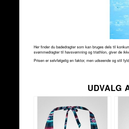
Her finder du badedragter som kan bruges dels til konkur
svømmedragter til havsvømning og triathlon, giver de ikke
Prisen er selvfølgelig en faktor, men udseende og stil f
UDVALG 