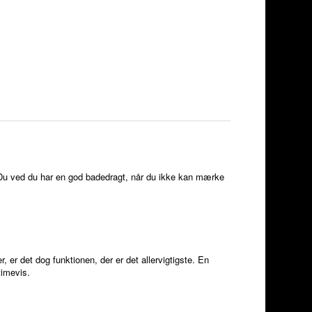
e. Du ved du har en god badedragt, når du ikke kan mærke
, er det dog funktionen, der er det allervigtigste. En
timevis.