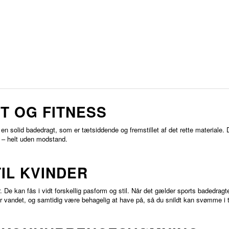
T OG FITNESS
e en solid badedragt, som er tætsiddende og fremstillet af det rette material
m – helt uden modstand.
IL KVINDER
 De kan fås i vidt forskellig pasform og stil. Når det gælder sports badedragter
der vandet, og samtidig være behagelig at have på, så du snildt kan svømme i 