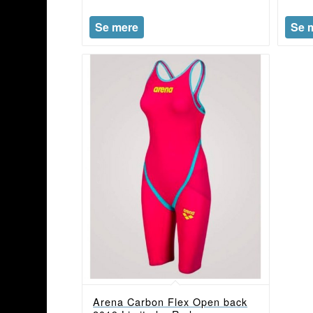
Se mere
Se 
Arena Carbon Flex Open back