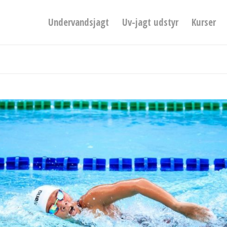
Undervandsjagt
Uv-jagt udstyr
Kurser