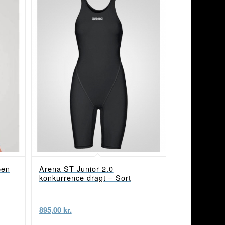
pen
Arena ST Junior 2.0
konkurrence dragt – Sort
895,00
kr.