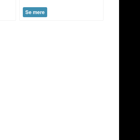
Se mere